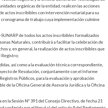
nidades orgánicas de la entidad, realicen las acciones
de actos inscribibles con intervención notarial para su
n cronograma de trabajo cuya implementación culmine
D-SUNARP de todos los actos inscribibles formalizados
onas Naturales, contribuirá a facilitar la celebración de
s y, en general, la realización de actos inscribibles que
l Registro;
idas, así como a la evaluación técnica correspondiente,
proyecto de Resolución, conjuntamente con el Informe
Registros Públicos, para la evaluación y aprobación
ble de la Oficina General de Asesoría Jurídica y la Oficina
 en la Sesión Nº 391 del Consejo Directivo, de fecha 21
ad conferida por el literal x) del artículo 9 del Reglamento