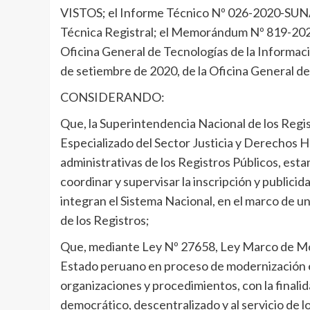
VISTOS; el Informe Técnico Nº 026-2020-SUNA
Técnica Registral; el Memorándum Nº 819-20
Oficina General de Tecnologías de la Infor
de setiembre de 2020, de la Oficina General de 
CONSIDERANDO:
Que, la Superintendencia Nacional de los Reg
Especializado del Sector Justicia y Derechos H
administrativas de los Registros Públicos, estan
coordinar y supervisar la inscripción y publicid
integran el Sistema Nacional, en el marco de u
de los Registros;
Que, mediante Ley Nº 27658, Ley Marco de Mode
Estado peruano en proceso de modernización e
organizaciones y procedimientos, con la finalid
democrático, descentralizado y al servicio de l