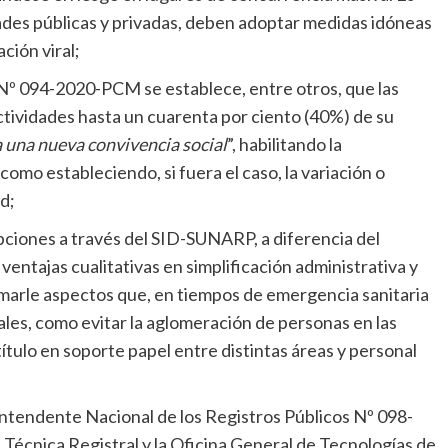
idades públicas y privadas, deben adoptar medidas idóneas
ción viral;
º 094-2020-PCM se establece, entre otros, que las
ctividades hasta un cuarenta por ciento (40%) de su
 una nueva convivencia social
”, habilitando la
í como estableciendo, si fuera el caso, la variación o
d;
ipciones a través del SID-SUNARP, a diferencia del
ventajas cualitativas en simplificación administrativa y
marle aspectos que, en tiempos de emergencia sanitaria
ales, como evitar la aglomeración de personas en las
 título en soporte papel entre distintas áreas y personal
rintendente Nacional de los Registros Públicos Nº 098-
écnica Registral y la Oficina General de Tecnologías de