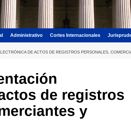
al
Administrativo
Cortes Internacionales
Jurisprud
ELECTRÓNICA DE ACTOS DE REGISTROS PERSONALES, COMERCI
entación
actos de registros
merciantes y