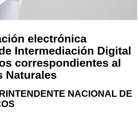
ación electrónica
de Intermediación Digital
os correspondientes al
s Naturales
RINTENDENTE NACIONAL DE
COS