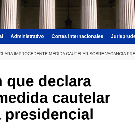
al
Administrativo
Cortes Internacionales
Jurisprud
CLARA IMPROCEDENTE MEDIDA CAUTELAR SOBRE VACANCIA PRE
 que declara
medida cautelar
 presidencial