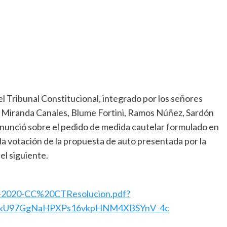
l Tribunal Constitucional, integrado por los señores
 Miranda Canales, Blume Fortini, Ramos Núñez, Sardón
nunció sobre el pedido de medida cautelar formulado en
 votación de la propuesta de auto presentada por la
el siguiente.
02-2020-CC%20CTResolucion.pdf?
R8kU97GgNaHPXPs16vkpHNM4XBSYnV_4c