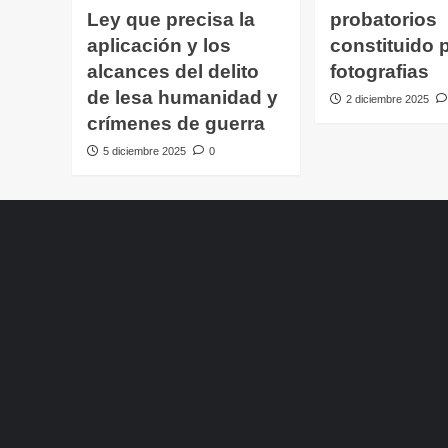
Ley que precisa la
probatorios
aplicación y los
constituido 
alcances del delito
fotografias
de lesa humanidad y
2 diciembre 2025
crímenes de guerra
5 diciembre 2025
0