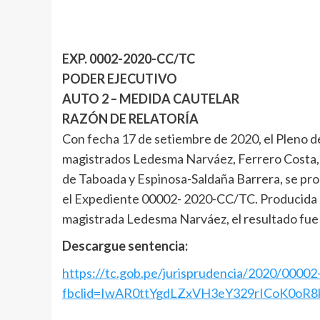
EXP. 0002-2020-CC/TC
PODER EJECUTIVO
AUTO 2 – MEDIDA CAUTELAR
RAZÓN DE RELATORÍA
Con fecha 17 de setiembre de 2020, el Pleno de
magistrados Ledesma Narváez, Ferrero Costa,
de Taboada y Espinosa-Saldaña Barrera, se pro
el Expediente 00002- 2020-CC/TC. Producida la
magistrada Ledesma Narváez, el resultado fue 
Descargue sentencia:
https://tc.gob.pe/jurisprudencia/2020/000
fbclid=IwAR0ttYgdLZxVH3eY329rICoK0o