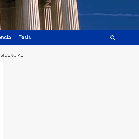
encia
Tesis
SIDENCIAL