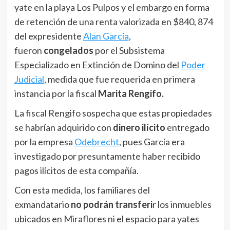
yate en la playa Los Pulpos y el embargo en forma
de retención de una renta valorizada en $840, 874
del expresidente
Alan García
,
fueron
congelados
por el Subsistema
Especializado en Extinción de Domino del
Poder
Judicial
, medida que fue requerida en primera
instancia por la fiscal
Marita Rengifo.
La fiscal Rengifo sospecha que estas propiedades
se habrían adquirido con
dinero ilícito
entregado
por la empresa
Odebrecht
, pues García era
investigado por presuntamente haber recibido
pagos ilícitos de esta compañía.
Con esta medida, los familiares del
exmandatario
no podrán transferi
r los inmuebles
ubicados en Miraflores ni el espacio para yates