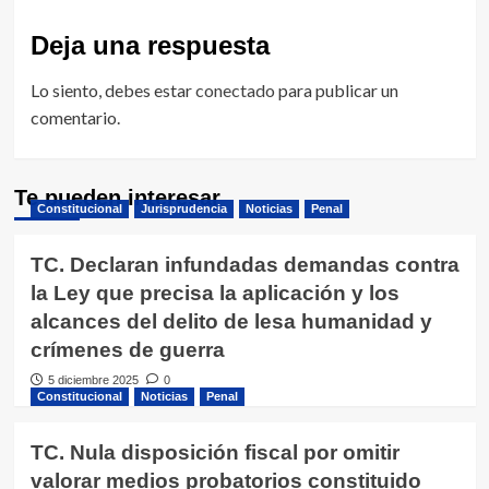
Deja una respuesta
Lo siento, debes estar
conectado
para publicar un
comentario.
Te pueden interesar
Constitucional
Jurisprudencia
Noticias
Penal
TC. Declaran infundadas demandas contra
la Ley que precisa la aplicación y los
alcances del delito de lesa humanidad y
crímenes de guerra
5 diciembre 2025
0
Constitucional
Noticias
Penal
TC. Nula disposición fiscal por omitir
valorar medios probatorios constituido