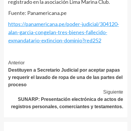
registrado en la asociación Lima Marina Club.
Fuente: Panamericana.pe
https://panamericana.pe/poder-judicial/304120-
alan-garcia-congelan-tres-bienes-fallecido-
exmandatario-extincion-dominio?red252
Navegación
Anterior
Destituyen a Secretario Judicial por aceptar papas
de
y requerir el lavado de ropa de una de las partes del
entradas
proceso
Siguiente
SUNARP: Presentación electrónica de actos de
registros personales, comerciantes y testamentos.