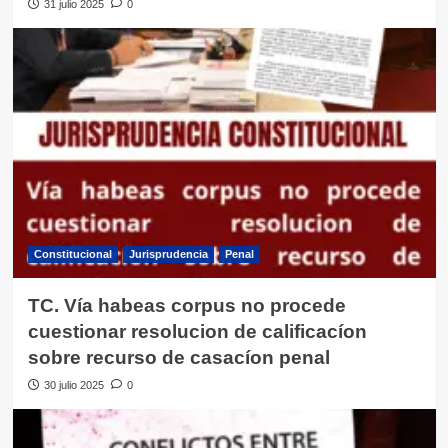
31 julio 2025
0
Constitucional
Jurisprudencia
Penal
TC. Vía habeas corpus no procede
cuestionar resolucion de calificacíon
sobre recurso de casacíon penal
30 julio 2025
0