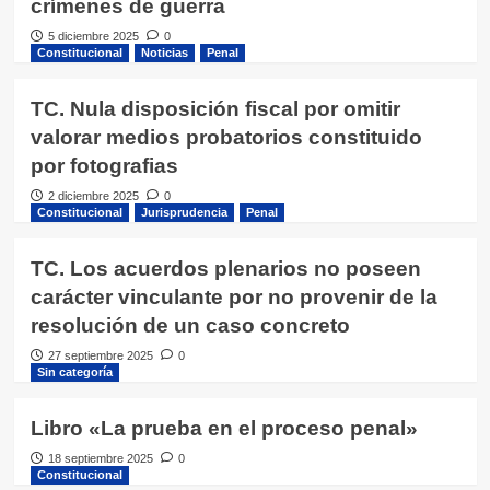
crímenes de guerra
5 diciembre 2025
0
Constitucional
Noticias
Penal
TC. Nula disposición fiscal por omitir
valorar medios probatorios constituido
por fotografias
2 diciembre 2025
0
Constitucional
Jurisprudencia
Penal
TC. Los acuerdos plenarios no poseen
carácter vinculante por no provenir de la
resolución de un caso concreto
27 septiembre 2025
0
Sin categoría
Libro «La prueba en el proceso penal»
18 septiembre 2025
0
Constitucional