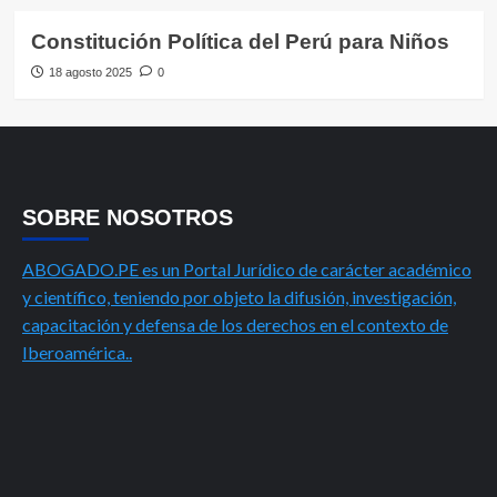
Constitución Política del Perú para Niños
18 agosto 2025
0
SOBRE NOSOTROS
ABOGADO.PE es un Portal Jurídico de carácter académico
y científico, teniendo por objeto la difusión, investigación,
capacitación y defensa de los derechos en el contexto de
Iberoamérica..