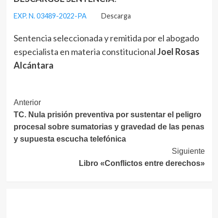
EXP. N. 03489-2022-PA
Descarga
Sentencia seleccionada y remitida por el abogado
especialista en materia constitucional
Joel Rosas
Alcántara
Navegación
Anterior
TC. Nula prisión preventiva por sustentar el peligro
de
procesal sobre sumatorias y gravedad de las penas
entradas
y supuesta escucha telefónica
Siguiente
Libro «Conflictos entre derechos»