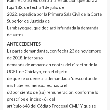
Ramírez Gastelo contra la resolución que obra a
foja 182, de fecha 4 de julio de
2022, expedida por la Primera Sala Civil de la Corte
Superior de Justicia de
Lambayeque, que declaró infundada la demanda
de autos.
ANTECEDENTES
La parte demandante, con fecha 23 de noviembre
de 2018, interpuso
demanda de amparo en contra del director de la
UGEL de Chiclayo, con el objeto
de que se ordene a la demandada “descontar de
mis haberes mensuales, hasta el
60 por ciento de (su) remuneración, conforme lo
prescribe el inciso «6» del
artículo 648 del Código Procesal Civil.” Y que se