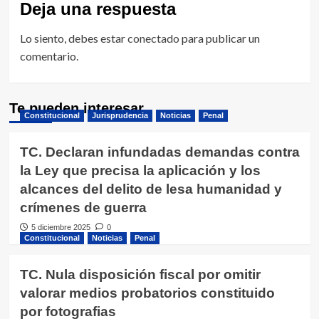
Deja una respuesta
Lo siento, debes estar
conectado
para publicar un
comentario.
Te pueden interesar
Constitucional
Jurisprudencia
Noticias
Penal
TC. Declaran infundadas demandas contra
la Ley que precisa la aplicación y los
alcances del delito de lesa humanidad y
crímenes de guerra
5 diciembre 2025
0
Constitucional
Noticias
Penal
TC. Nula disposición fiscal por omitir
valorar medios probatorios constituido
por fotografias