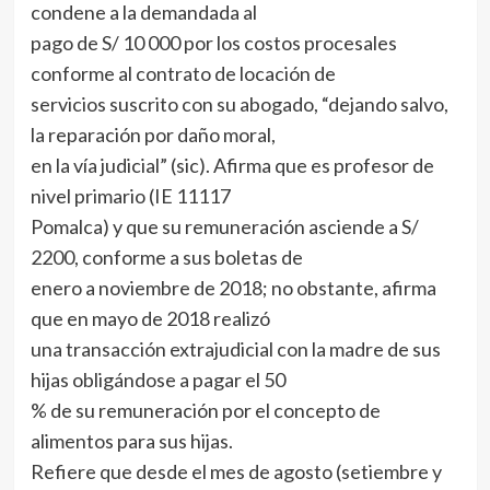
condene a la demandada al
pago de S/ 10 000 por los costos procesales
conforme al contrato de locación de
servicios suscrito con su abogado, “dejando salvo,
la reparación por daño moral,
en la vía judicial” (sic). Afirma que es profesor de
nivel primario (IE 11117
Pomalca) y que su remuneración asciende a S/
2200, conforme a sus boletas de
enero a noviembre de 2018; no obstante, afirma
que en mayo de 2018 realizó
una transacción extrajudicial con la madre de sus
hijas obligándose a pagar el 50
% de su remuneración por el concepto de
alimentos para sus hijas.
Refiere que desde el mes de agosto (setiembre y