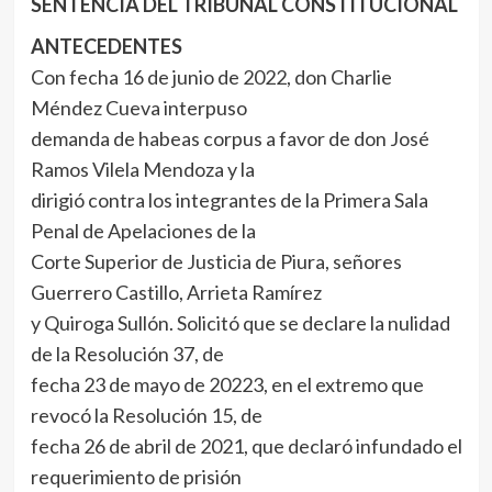
SENTENCIA DEL TRIBUNAL CONSTITUCIONAL
ANTECEDENTES
Con fecha 16 de junio de 2022, don Charlie
Méndez Cueva interpuso
demanda de habeas corpus a favor de don José
Ramos Vilela Mendoza y la
dirigió contra los integrantes de la Primera Sala
Penal de Apelaciones de la
Corte Superior de Justicia de Piura, señores
Guerrero Castillo, Arrieta Ramírez
y Quiroga Sullón. Solicitó que se declare la nulidad
de la Resolución 37, de
fecha 23 de mayo de 20223, en el extremo que
revocó la Resolución 15, de
fecha 26 de abril de 2021, que declaró infundado el
requerimiento de prisión