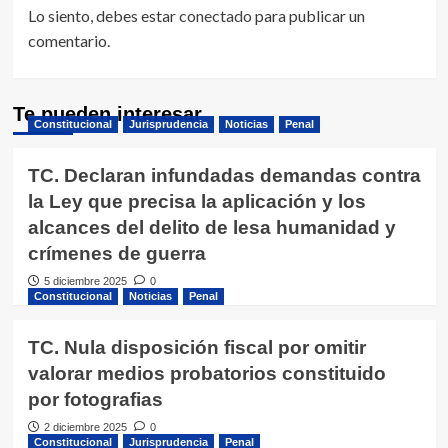
Lo siento, debes estar
conectado
para publicar un
comentario.
Te pueden interesar
Constitucional
Jurisprudencia
Noticias
Penal
TC. Declaran infundadas demandas contra
la Ley que precisa la aplicación y los
alcances del delito de lesa humanidad y
crímenes de guerra
5 diciembre 2025
0
Constitucional
Noticias
Penal
TC. Nula disposición fiscal por omitir
valorar medios probatorios constituido
por fotografias
2 diciembre 2025
0
Constitucional
Jurisprudencia
Penal