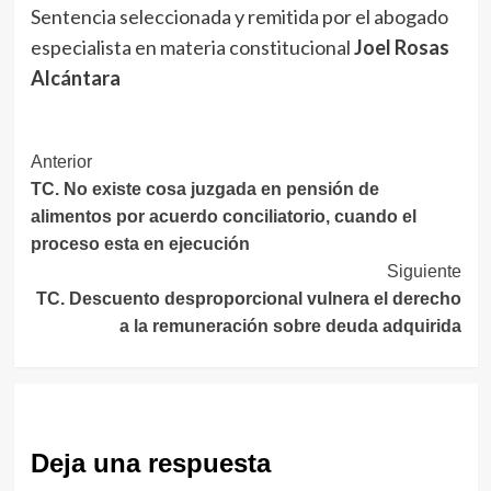
Sentencia seleccionada y remitida por el abogado
especialista en materia constitucional
Joel Rosas
Alcántara
Navegación
Anterior
TC. No existe cosa juzgada en pensión de
de
alimentos por acuerdo conciliatorio, cuando el
entradas
proceso esta en ejecución
Siguiente
TC. Descuento desproporcional vulnera el derecho
a la remuneración sobre deuda adquirida
Deja una respuesta