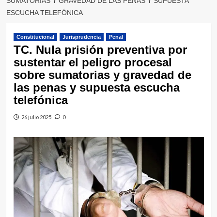
SUMATORIAS Y GRAVEDAD DE LAS PENAS Y SUPUESTA
ESCUCHA TELEFÓNICA
Constitucional
Jurisprudencia
Penal
TC. Nula prisión preventiva por
sustentar el peligro procesal
sobre sumatorias y gravedad de
las penas y supuesta escucha
telefónica
26 julio 2025
0