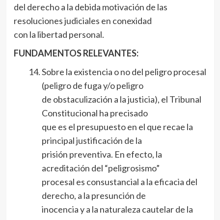
del derecho a la debida motivación de las
resoluciones judiciales en conexidad
con la libertad personal.
FUNDAMENTOS RELEVANTES:
Sobre la existencia o no del peligro procesal
(peligro de fuga y/o peligro
de obstaculización a la justicia), el Tribunal
Constitucional ha precisado
que es el presupuesto en el que recae la
principal justificación de la
prisión preventiva. En efecto, la
acreditación del “peligrosismo”
procesal es consustancial a la eficacia del
derecho, a la presunción de
inocencia y a la naturaleza cautelar de la