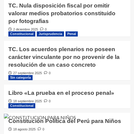
TC. Nula disposición fiscal por omitir
valorar medios probatorios constituido
por fotografias
2 diciembre 2025
0
Constitucional
Jurisprudencia
Penal
TC. Los acuerdos plenarios no poseen
carácter vinculante por no provenir de la
resolución de un caso concreto
27 septiembre 2025
0
Sin categoría
Libro «La prueba en el proceso penal»
18 septiembre 2025
0
Constitucional
Constitución Política del Perú para Niños
18 agosto 2025
0