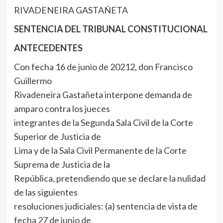
RIVADENEIRA GASTAÑETA
SENTENCIA DEL TRIBUNAL CONSTITUCIONAL
ANTECEDENTES
Con fecha 16 de junio de 20212, don Francisco
Guillermo
Rivadeneira Gastañeta interpone demanda de
amparo contra los jueces
integrantes de la Segunda Sala Civil de la Corte
Superior de Justicia de
Lima y de la Sala Civil Permanente de la Corte
Suprema de Justicia de la
República, pretendiendo que se declare la nulidad
de las siguientes
resoluciones judiciales: (a) sentencia de vista de
fecha 27 de junio de