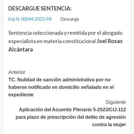
DESCARGUE SENTENCIA:
Exp N. 00044-2023-PA
Descarga
Sentencia seleccionada y remitida por el abogado
especialista en materia constitucional
Joel Rosas
Alcántara
Navegación
Anterior
TC. Nulidad de sanción administrativa por no
de
haberse notificado en domicilio señalado en el
entradas
expediente
Siguiente
Aplicación del Acuerdo Plenario 5-2023/CIJ-112
para plazo de prescripción del delito de agresión
contra la mujer