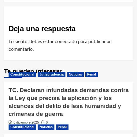
Deja una respuesta
Lo siento, debes estar
conectado
para publicar un
comentario.
Te pueden interesar
Constitucional
Jurisprudencia
Noticias
Penal
TC. Declaran infundadas demandas contra
la Ley que precisa la aplicación y los
alcances del delito de lesa humanidad y
crímenes de guerra
5 diciembre 2025
0
Constitucional
Noticias
Penal