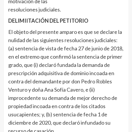
motivación de las
resoluciones judiciales.
DELIMIITACIÓN DEL PETITORIO
El objeto del presente amparo es que se declare la
nulidad de las siguientes resoluciones judiciales:
(a) sentencia de vista de fecha 27 de junio de 2018,
en el extremo que confirmó la sentencia de primer
grado, que (i) declaró fundada la demanda de
prescripción adquisitiva de dominio incoada en
contra del demandante por don Pedro Robles
Venturo y doña Ana Sofía Cavero, e (ii)
improcedente su demanda de mejor derecho de
propiedad incoada en contra de los citados
usucapientes; y, (b) sentencia de fecha 1 de
diciembre de 2020, que declaró infundado su
recurso de casación.