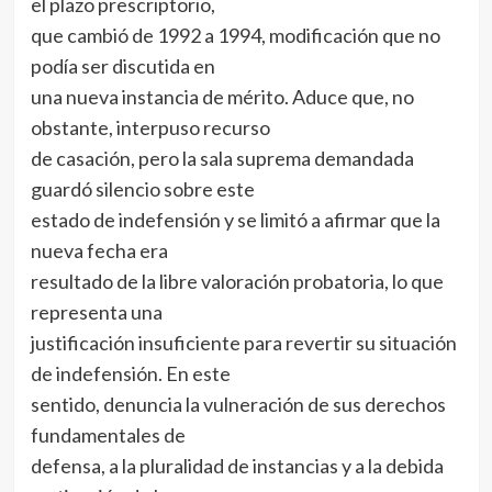
el plazo prescriptorio,
que cambió de 1992 a 1994, modificación que no
podía ser discutida en
una nueva instancia de mérito. Aduce que, no
obstante, interpuso recurso
de casación, pero la sala suprema demandada
guardó silencio sobre este
estado de indefensión y se limitó a afirmar que la
nueva fecha era
resultado de la libre valoración probatoria, lo que
representa una
justificación insuficiente para revertir su situación
de indefensión. En este
sentido, denuncia la vulneración de sus derechos
fundamentales de
defensa, a la pluralidad de instancias y a la debida