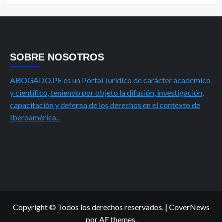
SOBRE NOSOTROS
ABOGADO.PE es un Portal Jurídico de carácter académico
y científico, teniendo por objeto la difusión, investigación,
capacitación y defensa de los derechos en el contexto de
Iberoamérica..
Copyright © Todos los derechos reservados.
|
CoverNews
por AF themes.