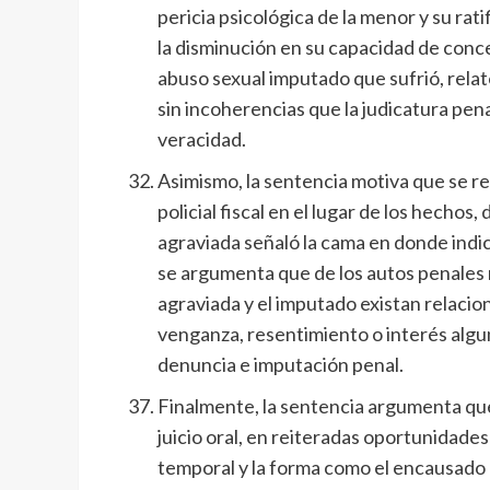
pericia psicológica de la menor y su rati
la disminución en su capacidad de conc
abuso sexual imputado que sufrió, rela
sin incoherencias que la judicatura pena
veracidad.
Asimismo, la sentencia motiva que se re
policial fiscal en el lugar de los hechos,
agraviada señaló la cama en donde indic
se argumenta que de los autos penales 
agraviada y el imputado existan relaci
venganza, resentimiento o interés algu
denuncia e imputación penal.
Finalmente, la sentencia argumenta que,
juicio oral, en reiteradas oportunidades 
temporal y la forma como el encausado 