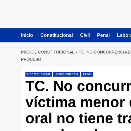
Inicio
Constitucional
Civil
Penal
Labor
INICIO
CONSTITUCIONAL
TC. NO CONCURRENCIA DE
PROCESO
Constitucional
Jurisprudencia
Penal
TC. No concurr
víctima menor 
oral no tiene 