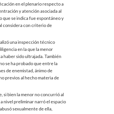
ficación en el plenario respecto a
entración y atención asociada al
to que se indica fue espontáneo y
l considera con criterio de
alizó una inspección técnico
 diligencia en la que la menor
a haber sido ultrajada. También
no se ha probado que entre la
ones de enemistad, ánimo de
no previos al hecho materia de
 si bien la menor no concurrió al
a nivel preliminar narró el espacio
abusó sexualmente de ella,