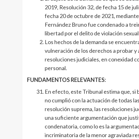
2019, Resolución 32, de fecha 15 de juli
fecha 20 de octubre de 2021, mediante
Fernández Bruno fue condenado a treint
libertad por el delito de violación sexu
Los hechos de la demanda se encuentra
vulneración de los derechos a probar y 
resoluciones judiciales, en conexidad co
personal.
FUNDAMENTOS RELEVANTES:
En efecto, este Tribunal estima que, si 
no cumplió con la actuación de todas las
resolución suprema, las resoluciones j
una suficiente argumentación que justi
condenatoria, como lo es la argumentac
incriminatoria de la menor agraviada re