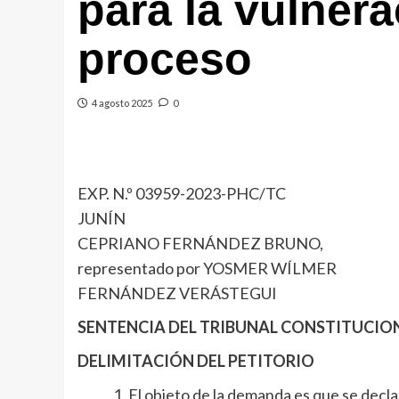
para la vulner
proceso
4 agosto 2025
0
EXP. N.º 03959-2023-PHC/TC
JUNÍN
CEPRIANO FERNÁNDEZ BRUNO,
representado por YOSMER WÍLMER
FERNÁNDEZ VERÁSTEGUI
SENTENCIA DEL TRIBUNAL CONSTITUCIO
DELIMITACIÓN DEL PETITORIO
El objeto de la demanda es que se decla