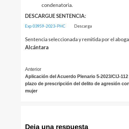
condenatoria.
DESCARGUE SENTENCIA:
Exp 03959-2023-PHC
Descarga
Sentencia seleccionada y remitida por el aboga
Alcántara
Navegación
Anterior
Aplicación del Acuerdo Plenario 5-2023/CIJ-112
de
plazo de prescripción del delito de agresión con
entradas
mujer
Deja una respuesta