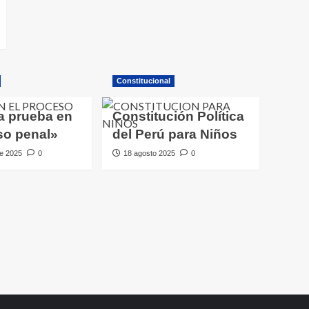
Constitucional
a prueba en
Constitución Política
so penal»
del Perú para Niños
e 2025
0
18 agosto 2025
0