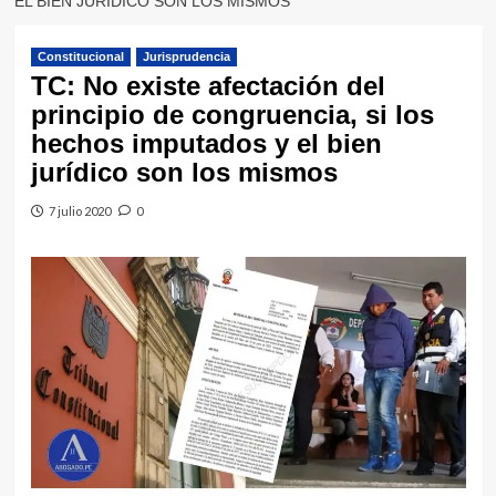
EL BIEN JURÍDICO SON LOS MISMOS
Constitucional
Jurisprudencia
TC: No existe afectación del
principio de congruencia, si los
hechos imputados y el bien
jurídico son los mismos
7 julio 2020
0