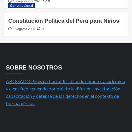
18 septiembre 2025
0
Constitucional
Constitución Política del Perú para Niños
18 agosto 2025
0
SOBRE NOSOTROS
ABOGADO.PE es un Portal Jurídico de carácter académico
y científico, teniendo por objeto la difusión, investigación,
capacitación y defensa de los derechos en el contexto de
Iberoamérica..