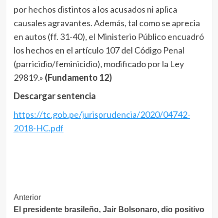
por hechos distintos a los acusados ni aplica
causales agravantes. Además, tal como se aprecia
en autos (ff. 31-40), el Ministerio Público encuadró
los hechos en el artículo 107 del Código Penal
(parricidio/feminicidio), modificado por la Ley
29819.»
(Fundamento 12)
Descargar sentencia
https://tc.gob.pe/jurisprudencia/2020/04742-
2018-HC.pdf
Navegación
Anterior
El presidente brasileño, Jair Bolsonaro, dio positivo
de