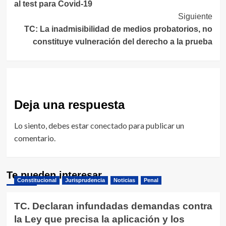
al test para Covid-19
entradas
Siguiente
TC: La inadmisibilidad de medios probatorios, no
constituye vulneración del derecho a la prueba
Deja una respuesta
Lo siento, debes estar
conectado
para publicar un
comentario.
Te pueden interesar
Constitucional
Jurisprudencia
Noticias
Penal
TC. Declaran infundadas demandas contra
la Ley que precisa la aplicación y los