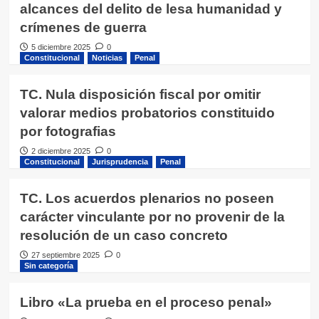
alcances del delito de lesa humanidad y
crímenes de guerra
5 diciembre 2025
0
Constitucional
Noticias
Penal
TC. Nula disposición fiscal por omitir
valorar medios probatorios constituido
por fotografias
2 diciembre 2025
0
Constitucional
Jurisprudencia
Penal
TC. Los acuerdos plenarios no poseen
carácter vinculante por no provenir de la
resolución de un caso concreto
27 septiembre 2025
0
Sin categoría
Libro «La prueba en el proceso penal»