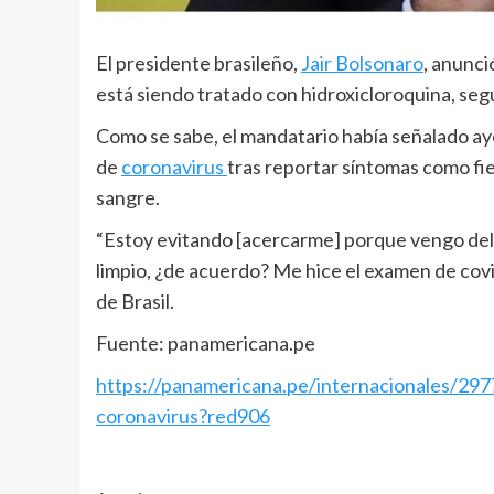
El presidente brasileño,
Jair Bolsonaro
, anunci
está siendo tratado con hidroxicloroquina, seg
Como se sabe, el mandatario había señalado ay
de
coronavirus
tras reportar síntomas como fi
sangre.
“Estoy evitando [acercarme] porque vengo del h
limpio, ¿de acuerdo? Me hice el examen de covid
de Brasil.
Fuente: panamericana.pe
https://panamericana.pe/internacionales/29775
coronavirus?red906