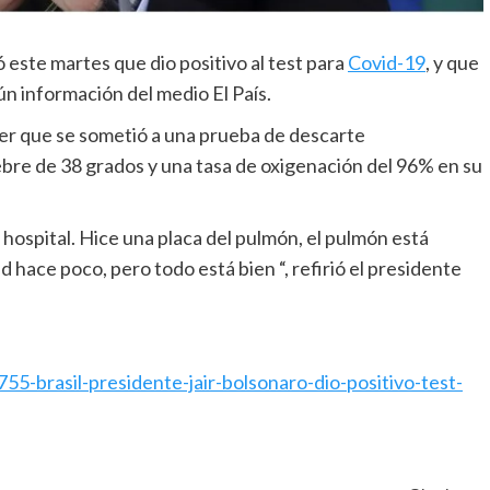
ó este martes que dio positivo al test para
Covid-19
, y que
ún información del medio El País.
er que se sometió a una prueba de descarte
ebre de 38 grados y una tasa de oxigenación del 96% en su
ospital. Hice una placa del pulmón, el pulmón está
 hace poco, pero todo está bien “, refirió el presidente
5-brasil-presidente-jair-bolsonaro-dio-positivo-test-