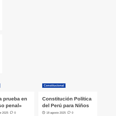
Constitucional
a prueba en
Constitución Política
so penal»
del Perú para Niños
e 2025
0
18 agosto 2025
0