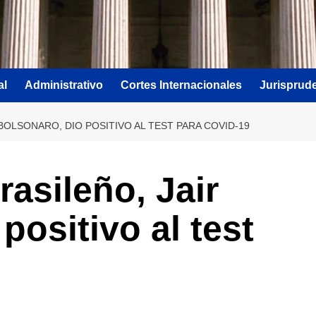
al
Administrativo
Cortes Internacionales
Jurisprud
BOLSONARO, DIO POSITIVO AL TEST PARA COVID-19
rasileño, Jair
positivo al test