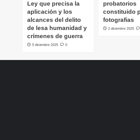
Ley que precisa la
probatorios
aplicación y los
constituido 
alcances del delito
fotografias
de lesa humanidad y
2 diciembre 2025
crímenes de guerra
5 diciembre 2025
0