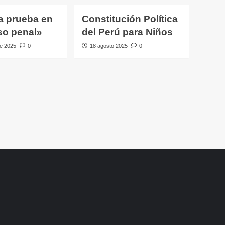
a prueba en
Constitución Política
so penal»
del Perú para Niños
e 2025
0
18 agosto 2025
0