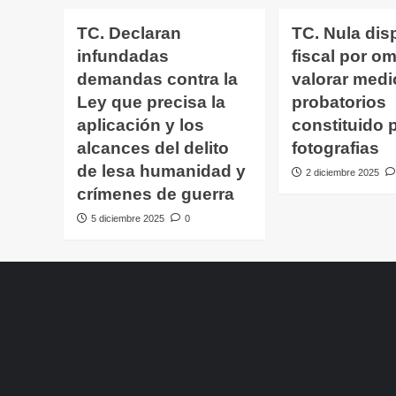
TC. Declaran
TC. Nula dis
infundadas
fiscal por omi
demandas contra la
valorar medi
Ley que precisa la
probatorios
aplicación y los
constituido 
alcances del delito
fotografias
de lesa humanidad y
2 diciembre 2025
crímenes de guerra
5 diciembre 2025
0