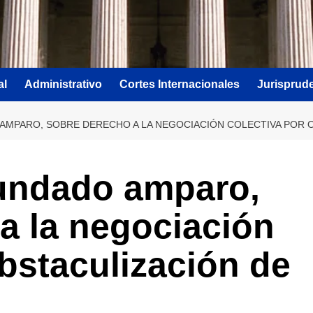
al
Administrativo
Cortes Internacionales
Jurisprud
AMPARO, SOBRE DERECHO A LA NEGOCIACIÓN COLECTIVA POR O
fundado amparo,
a la negociación
obstaculización de