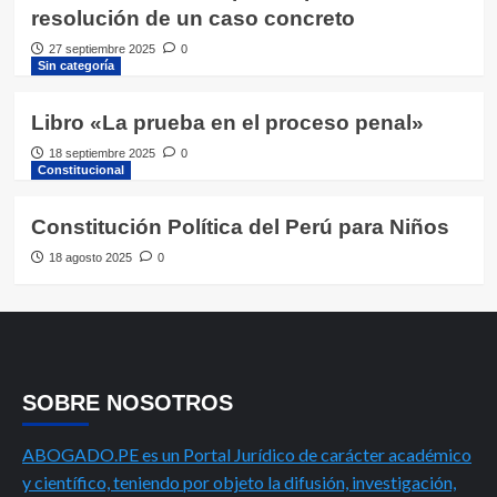
resolución de un caso concreto
27 septiembre 2025
0
Sin categoría
Libro «La prueba en el proceso penal»
18 septiembre 2025
0
Constitucional
Constitución Política del Perú para Niños
18 agosto 2025
0
SOBRE NOSOTROS
ABOGADO.PE es un Portal Jurídico de carácter académico
y científico, teniendo por objeto la difusión, investigación,