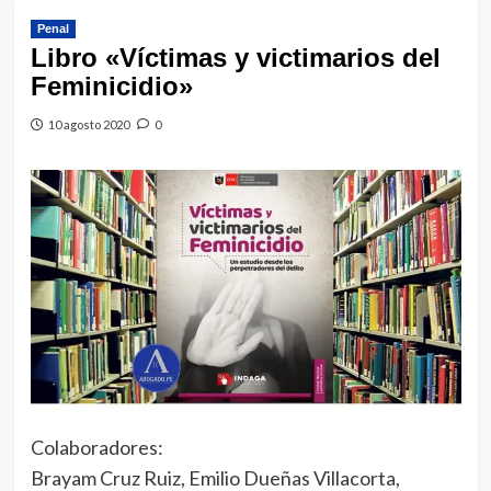
Penal
Libro «Víctimas y victimarios del
Feminicidio»
10 agosto 2020
0
Colaboradores:
Brayam Cruz Ruiz, Emilio Dueñas Villacorta,