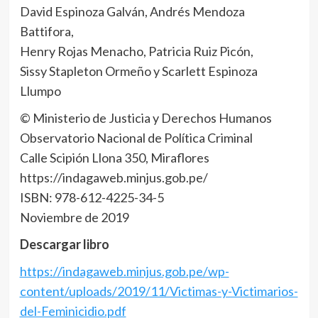
David Espinoza Galván, Andrés Mendoza
Battifora,
Henry Rojas Menacho, Patricia Ruiz Picón,
Sissy Stapleton Ormeño y Scarlett Espinoza
Llumpo
© Ministerio de Justicia y Derechos Humanos
Observatorio Nacional de Política Criminal
Calle Scipión Llona 350, Miraflores
https://indagaweb.minjus.gob.pe/
ISBN: 978-612-4225-34-5
Noviembre de 2019
Descargar libro
https://indagaweb.minjus.gob.pe/wp-
content/uploads/2019/11/Victimas-y-Victimarios-
del-Feminicidio.pdf