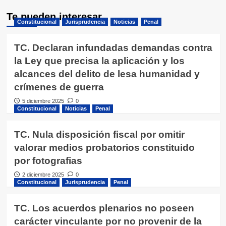
Te pueden interesar
Constitucional
Jurisprudencia
Noticias
Penal
TC. Declaran infundadas demandas contra
la Ley que precisa la aplicación y los
alcances del delito de lesa humanidad y
crímenes de guerra
5 diciembre 2025
0
Constitucional
Noticias
Penal
TC. Nula disposición fiscal por omitir
valorar medios probatorios constituido
por fotografias
2 diciembre 2025
0
Constitucional
Jurisprudencia
Penal
TC. Los acuerdos plenarios no poseen
carácter vinculante por no provenir de la