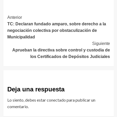
Navegación
Anterior
TC: Declaran fundado amparo, sobre derecho a la
de
negociación colectiva por obstaculización de
entradas
Municipalidad
Siguiente
Aprueban la directiva sobre control y custodia de
los Certificados de Depósitos Judiciales
Deja una respuesta
Lo siento, debes estar
conectado
para publicar un
comentario.