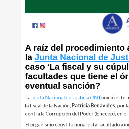
A raíz del procedimiento 
la
Junta Nacional de Just
caso
‘La fiscal y su cúpu
facultades que tiene el ó
eventual sanción?
La
Junta Nacional de Justicia (JNJ)
inició este
la fiscal de la Nación,
Patricia Benavides
, por 
contra la Corrupción del Poder (Eficcop), en e
El organismo constitucional está facultado a in