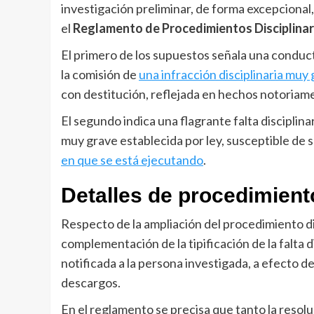
investigación preliminar, de forma excepcion
el
Reglamento de Procedimientos Disciplinari
El primero de los supuestos señala una conduct
la comisión de
una infracción disciplinaria muy
con destitución, reflejada en hechos notoriam
El segundo indica una flagrante falta disciplina
muy grave establecida por ley, susceptible de 
en que se está ejecutando
.
Detalles de procedimient
Respecto de la ampliación del procedimiento di
complementación de la tipificación de la falta d
notificada a la persona investigada, a efecto 
descargos.
En el reglamento se precisa que tanto la resol