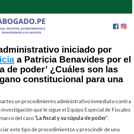
administrativo iniciado por
icia
a
Patricia Benavides
por el
la de poder’
¿Cuáles son las
rgano constitucional para una
 martes un procedimiento administrativo inmediato contra
la investigación que le sigue el Equipo Especial de Fiscales
l marco del caso
‘La fiscal y su cúpula de poder’
.
iciar este tipo de procedimientos y prescindir de una