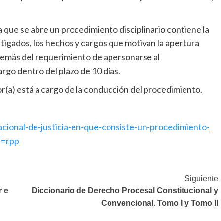
a que se abre un procedimiento disciplinario contiene la
stigados, los hechos y cargos que motivan la apertura
demás del requerimiento de apersonarse al
rgo dentro del plazo de 10 días.
or(a) está a cargo de la conducción del procedimiento.
-nacional-de-justicia-en-que-consiste-un-procedimiento-
f=rpp
Siguiente
r e
Diccionario de Derecho Procesal Constitucional y
Convencional. Tomo I y Tomo II