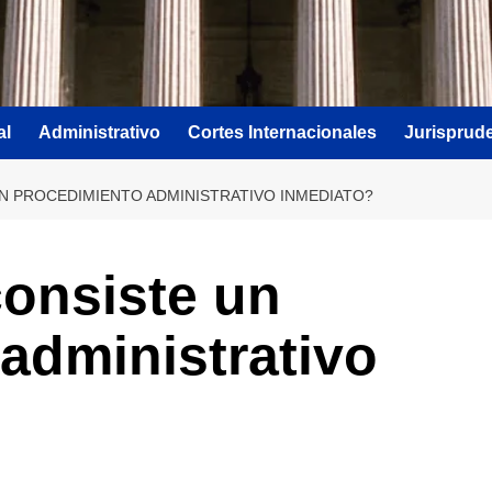
al
Administrativo
Cortes Internacionales
Jurisprud
UN PROCEDIMIENTO ADMINISTRATIVO INMEDIATO?
onsiste un
administrativo