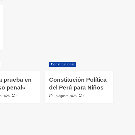
Constitucional
a prueba en
Constitución Política
so penal»
del Perú para Niños
e 2025
0
18 agosto 2025
0