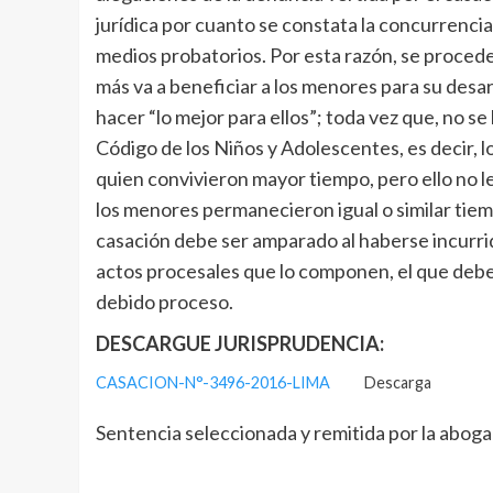
jurídica por cuanto se constata la concurrencia 
medios probatorios. Por esta razón, se procede
más va a beneficiar a los menores para su desar
hacer “lo mejor para ellos”; toda vez que, no se 
Código de los Niños y Adolescentes, es decir
quien convivieron mayor tiempo, pero ello no les
los menores permanecieron igual o similar tiem
casación debe ser amparado al haberse incurrid
actos procesales que lo componen, el que debe 
debido proceso.
DESCARGUE JURISPRUDENCIA:
CASACION-N°-3496-2016-LIMA
Descarga
Sentencia seleccionada y remitida por la aboga