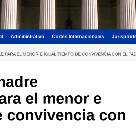
al
Administrativo
Cortes Internacionales
Jurisprud
 PARA EL MENOR E IGUAL TIEMPO DE CONVIVENCIA CON EL PA
madre
ara el menor e
e convivencia con