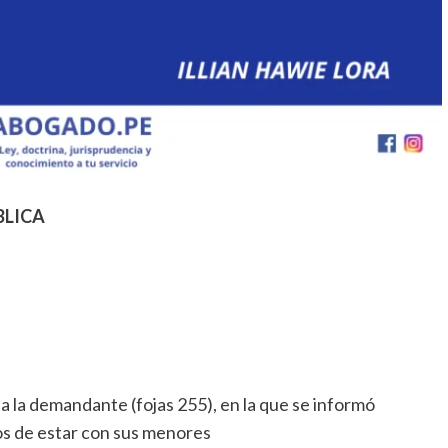
BLICA
 a la demandante (fojas 255), en la que se informó
s de estar con sus menores