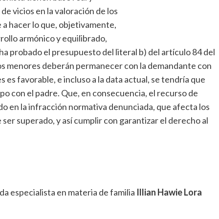
de vicios en la valoración de los
 a hacer lo que, objetivamente,
rollo armónico y equilibrado,
ha probado el presupuesto del literal b) del artículo 84 del
, los menores deberán permanecer con la demandante con
 es favorable, e incluso a la data actual, se tendría que
po con el padre. Que, en consecuencia, el recurso de
o en la infracción normativa denunciada, que afecta los
ser superado, y así cumplir con garantizar el derecho al
da especialista en materia de familia
Illian Hawie Lora