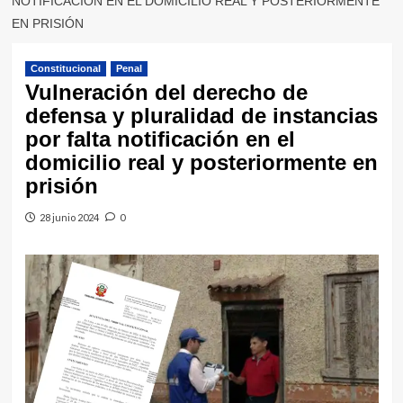
NOTIFICACIÓN EN EL DOMICILIO REAL Y POSTERIORMENTE
EN PRISIÓN
Constitucional
Penal
Vulneración del derecho de
defensa y pluralidad de instancias
por falta notificación en el
domicilio real y posteriormente en
prisión
28 junio 2024
0