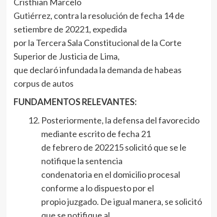
Cristhian Marcelo
Gutiérrez, contra la resolución de fecha 14 de
setiembre de 20221, expedida
por la Tercera Sala Constitucional de la Corte
Superior de Justicia de Lima,
que declaró infundada la demanda de habeas
corpus de autos
FUNDAMENTOS RELEVANTES:
Posteriormente, la defensa del favorecido
mediante escrito de fecha 21
de febrero de 202215 solicitó que se le
notifique la sentencia
condenatoria en el domicilio procesal
conforme a lo dispuesto por el
propio juzgado. De igual manera, se solicitó
que se notifique al