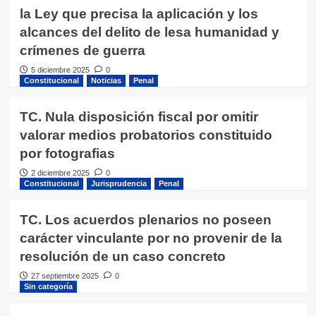
la Ley que precisa la aplicación y los
alcances del delito de lesa humanidad y
crímenes de guerra
5 diciembre 2025
0
Constitucional
Noticias
Penal
TC. Nula disposición fiscal por omitir
valorar medios probatorios constituido
por fotografias
2 diciembre 2025
0
Constitucional
Jurisprudencia
Penal
TC. Los acuerdos plenarios no poseen
carácter vinculante por no provenir de la
resolución de un caso concreto
27 septiembre 2025
0
Sin categoría