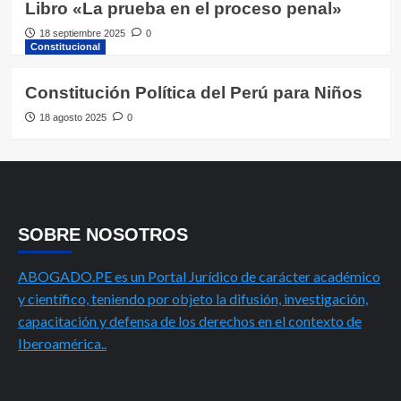
Libro «La prueba en el proceso penal»
18 septiembre 2025
0
Constitucional
Constitución Política del Perú para Niños
18 agosto 2025
0
SOBRE NOSOTROS
ABOGADO.PE es un Portal Jurídico de carácter académico
y científico, teniendo por objeto la difusión, investigación,
capacitación y defensa de los derechos en el contexto de
Iberoamérica..