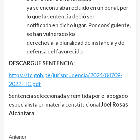
ya se encontraba recluido en un penal, por
lo que la sentencia debió ser
notificada en dicho lugar. Por consiguiente,
se han vulnerado los
derechos a la pluralidad de instancia y de
defensa del favorecido.
DESCARGUE SENTENCIA:
https://tc.gob.pe/jurisprudencia/2024/04709-
2022-HC.pdf
Sentencia seleccionada y remitida por el abogado
especialista en materia constitucional
Joel Rosas
Alcántara
Navegación
Anterior