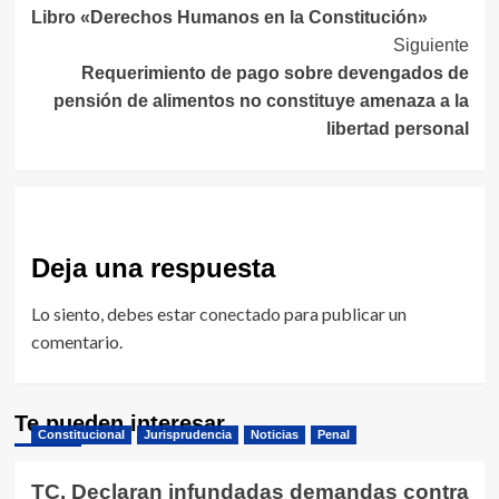
Libro «Derechos Humanos en la Constitución»
de
Siguiente
entradas
Requerimiento de pago sobre devengados de
pensión de alimentos no constituye amenaza a la
libertad personal
Deja una respuesta
Lo siento, debes estar
conectado
para publicar un
comentario.
Te pueden interesar
Constitucional
Jurisprudencia
Noticias
Penal
TC. Declaran infundadas demandas contra