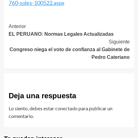
760-soles-100522.aspx
Navegación
Anterior
EL PERUANO: Normas Legales Actualizadas
de
Siguiente
entradas
Congreso niega el voto de confianza al Gabinete de
Pedro Cateriano
Deja una respuesta
Lo siento, debes estar
conectado
para publicar un
comentario.