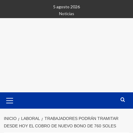
Saltar
5 agosto 2026
al
Noticias
contenido
Menú
primario
INICIO
LABORAL
TRABAJADORES PODRÁN TRAMITAR
DESDE HOY EL COBRO DE NUEVO BONO DE 760 SOLES