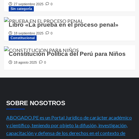
27 septiembre 2025
0
Sin categoría
Libro «La prueba en el proceso penal»
18 septiembre 2025
0
Constitucional
Constitución Política del Perú para Niños
18 agosto 2025
0
SOBRE NOSOTROS
ABOGADO.PE es un Portal Jurídico de carácter académico
y científico, teniendo por objeto la difusión, investigación,
capacitación y defensa de los derechos en el contexto de