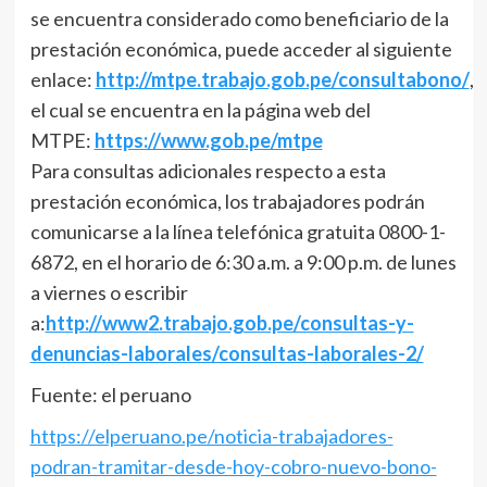
se encuentra considerado como beneficiario de la
prestación económica, puede acceder al siguiente
enlace:
http://mtpe.trabajo.gob.pe/consultabono/
,
el cual se encuentra en la página web del
MTPE:
https://www.gob.pe/mtpe
Para consultas adicionales respecto a esta
prestación económica, los trabajadores podrán
comunicarse a la línea telefónica gratuita 0800-1-
6872, en el horario de 6:30 a.m. a 9:00 p.m. de lunes
a viernes o escribir
a:
http://www2.trabajo.gob.pe/consultas-y-
denuncias-laborales/consultas-laborales-2/
Fuente: el peruano
https://elperuano.pe/noticia-trabajadores-
podran-tramitar-desde-hoy-cobro-nuevo-bono-