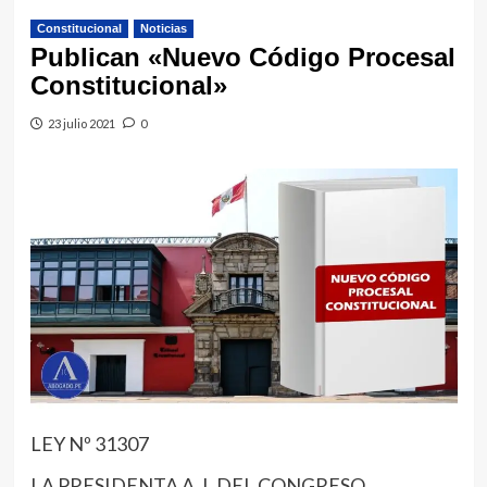
Constitucional
Noticias
Publican «Nuevo Código Procesal
Constitucional»
23 julio 2021
0
LEY Nº 31307
LA PRESIDENTA A. I. DEL CONGRESO