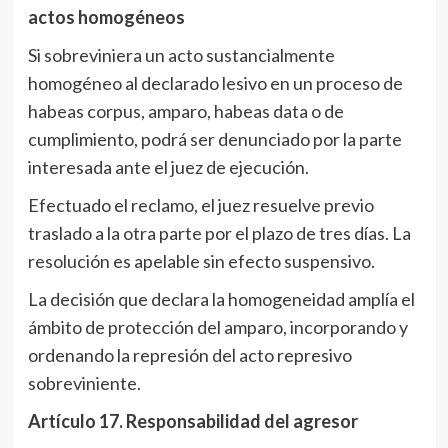
actos homogéneos
Si sobreviniera un acto sustancialmente
homogéneo al declarado lesivo en un proceso de
habeas corpus, amparo, habeas data o de
cumplimiento, podrá ser denunciado por la parte
interesada ante el juez de ejecución.
Efectuado el reclamo, el juez resuelve previo
traslado a la otra parte por el plazo de tres días. La
resolución es apelable sin efecto suspensivo.
La decisión que declara la homogeneidad amplía el
ámbito de protección del amparo, incorporando y
ordenando la represión del acto represivo
sobreviniente.
Artículo 17
. Responsabilidad del agresor