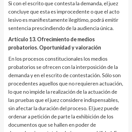
Si con el escrito que contesta la demanda, el juez
concluye que esta es improcedente o que el acto
lesivo es manifiestamente ilegítimo, podrá emitir
sentencia prescindiendo de la audiencia única.
Artículo 13
. Ofrecimiento de medios
probatorios. Oportunidad y valoración
En los procesos constitucionales los medios
probatorios se ofrecen con la interposición de la
demanda y en el escrito de contestación. Sólo son
procedentes aquellos que no requieren actuación,
lo que no impide la realización de la actuación de
las pruebas que el juez considere indispensables,
sin afectar la duración del proceso. El juez puede
ordenar a petición de parte la exhibición de los
documentos que se hallen en poder de