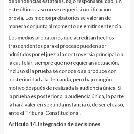
dependencias estatales, bajo responsabilidad. En
este último caso no se requerirá notificación
previa. Los medios probatorios se valoran de
manera conjunta al momento de emitir sentencia.
Los medios probatorios que acreditan hechos
trascendentes para el proceso pueden ser
admitidos por el juez a la controversia principal o a
la cautelar, siempre que no requieran actuación,
incluso si la prueba se conoce o se produce con
posterioridad a la demanda, pero bajo ningún
motivo después de realizada la audiencia única. Si
la prueba es posterior a la audiencia única, la parte
la hará valer en segunda instancia o, de ser el caso,
ante el Tribunal Constitucional.
Artículo 14
. Integración de decisiones