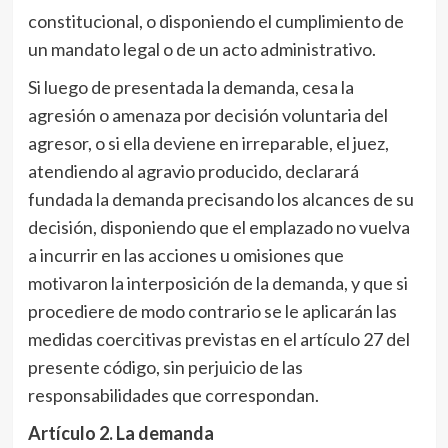
constitucional, o disponiendo el cumplimiento de
un mandato legal o de un acto administrativo.
Si luego de presentada la demanda, cesa la
agresión o amenaza por decisión voluntaria del
agresor, o si ella deviene en irreparable, el juez,
atendiendo al agravio producido, declarará
fundada la demanda precisando los alcances de su
decisión, disponiendo que el emplazado no vuelva
a incurrir en las acciones u omisiones que
motivaron la interposición de la demanda, y que si
procediere de modo contrario se le aplicarán las
medidas coercitivas previstas en el artículo 27 del
presente código, sin perjuicio de las
responsabilidades que correspondan.
Artículo 2
. La demanda