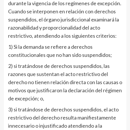
durante la vigencia de los regímenes de excepción.
Cuando se interponen en relación con derechos
suspendidos, el órgano jurisdiccional examinará la
razonabilidad y proporcionalidad del acto
restrictivo, atendiendo a los siguientes criterios:
1) Si la demanda se refiere a derechos
constitucionales que no han sido suspendidos;
2) si tratándose de derechos suspendidos, las
razones que sustentan el acto restrictivo del
derecho no tienen relación directa con las causas o
motivos que justificaron la declaración del régimen
de excepción; o,
3) si tratándose de derechos suspendidos, el acto
restrictivo del derecho resulta manifiestamente
innecesario o injustificado atendiendo a la