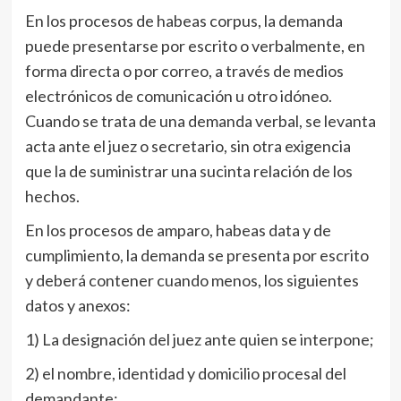
En los procesos de habeas corpus, la demanda
puede presentarse por escrito o verbalmente, en
forma directa o por correo, a través de medios
electrónicos de comunicación u otro idóneo.
Cuando se trata de una demanda verbal, se levanta
acta ante el juez o secretario, sin otra exigencia
que la de suministrar una sucinta relación de los
hechos.
En los procesos de amparo, habeas data y de
cumplimiento, la
demanda se presenta por escrito
y deberá contener cuando menos, los siguientes
datos y anexos:
1) La designación del juez ante quien se interpone;
2) el nombre, identidad y domicilio procesal del
demandante;