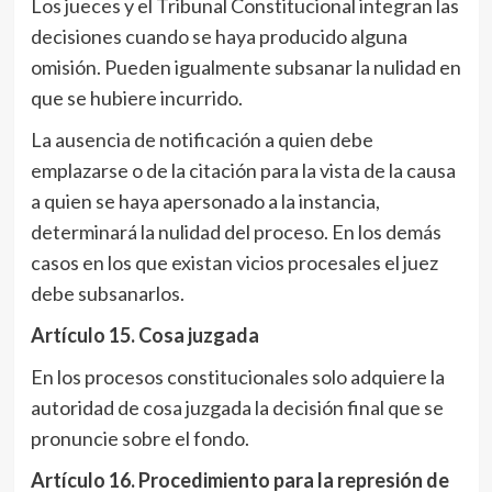
Los jueces y el Tribunal Constitucional integran las
decisiones cuando se haya producido alguna
omisión. Pueden igualmente subsanar la nulidad en
que se hubiere incurrido.
La ausencia de notificación a quien debe
emplazarse o de la citación para la vista de la causa
a quien se haya apersonado a la instancia,
determinará la nulidad del proceso. En los demás
casos en los que existan vicios procesales el juez
debe subsanarlos.
Artículo 15
. Cosa juzgada
En los procesos constitucionales solo adquiere la
autoridad de cosa juzgada la decisión final que se
pronuncie sobre el fondo.
Artículo 16
. Procedimiento para la represión de