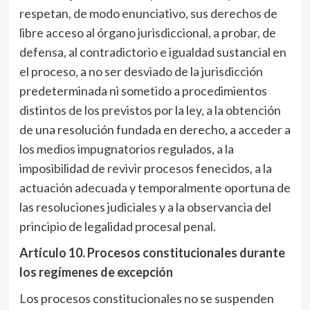
respetan, de modo enunciativo, sus derechos de
libre acceso al órgano jurisdiccional, a probar, de
defensa, al contradictorio e igualdad sustancial en
el proceso, a no ser desviado de la jurisdicción
predeterminada ni sometido a procedimientos
distintos de los previstos por la ley, a la obtención
de una resolución fundada en derecho, a acceder a
los medios impugnatorios regulados, a la
imposibilidad de revivir procesos fenecidos, a la
actuación adecuada y temporalmente oportuna de
las resoluciones judiciales y a la observancia del
principio de legalidad procesal penal.
Artículo 10
. Procesos constitucionales durante
los regímenes de excepción
Los procesos constitucionales no se suspenden