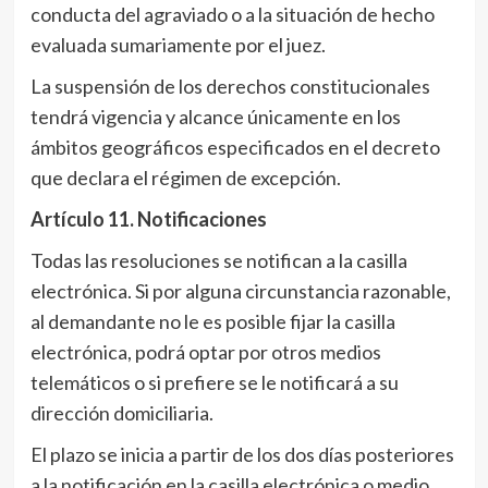
conducta del agraviado o a la situación de hecho
evaluada sumariamente por el juez.
La suspensión de los derechos constitucionales
tendrá vigencia y alcance únicamente en los
ámbitos geográficos especificados en el decreto
que declara el régimen de excepción.
Artículo 11
. Notificaciones
Todas las resoluciones se notifican a la casilla
electrónica. Si por alguna circunstancia razonable,
al demandante no le es posible fijar la casilla
electrónica, podrá optar por otros medios
telemáticos o si prefiere se le notificará a su
dirección domiciliaria.
El plazo se inicia a partir de los dos días posteriores
a la notificación en la casilla electrónica o medio