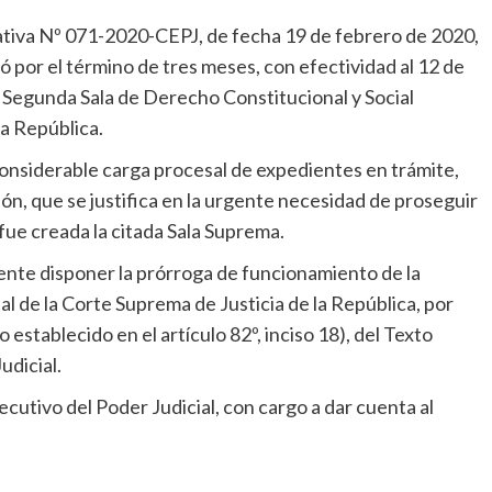
tiva Nº 071-2020-CEPJ, de fecha 19 de febrero de 2020,
ó por el término de tres meses, con efectividad al 12 de
a Segunda Sala de Derecho Constitucional y Social
la República.
considerable carga procesal de expedientes en trámite,
ón, que se justifica en la urgente necesidad de proseguir
fue creada la citada Sala Suprema.
ente disponer la prórroga de funcionamiento de la
l de la Corte Suprema de Justicia de la República, por
establecido en el artículo 82º, inciso 18), del Texto
udicial.
cutivo del Poder Judicial, con cargo a dar cuenta al