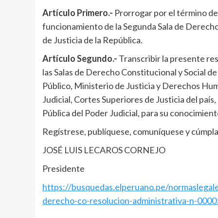
Artículo Primero.-
Prorrogar por el término de 
funcionamiento de la Segunda Sala de Derecho 
de Justicia de la República.
Artículo Segundo.-
Transcribir la presente re
las Salas de Derecho Constitucional y Social de
Público, Ministerio de Justicia y Derechos Hum
Judicial, Cortes Superiores de Justicia del país
Pública del Poder Judicial, para su conocimient
Regístrese, publíquese, comuníquese y cúmpl
JOSÉ LUIS LECAROS CORNEJO
Presidente
https://busquedas.elperuano.pe/normaslegale
derecho-co-resolucion-administrativa-n-000