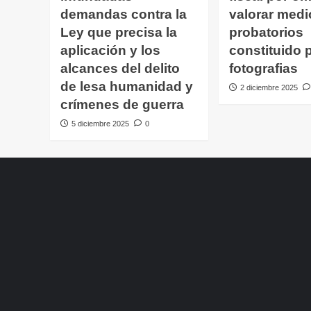
demandas contra la
valorar medi
Ley que precisa la
probatorios
aplicación y los
constituido 
alcances del delito
fotografias
de lesa humanidad y
2 diciembre 2025
crímenes de guerra
5 diciembre 2025
0