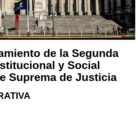
namiento de la Segunda
titucional y Social
rte Suprema de Justicia
RATIVA