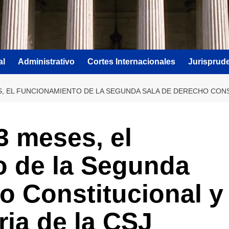
al
Administrativo
Cortes Internacionales
Jurisprud
 EL FUNCIONAMIENTO DE LA SEGUNDA SALA DE DERECHO CONST
3 meses, el
o de la Segunda
o Constitucional y
ria de la CSJ