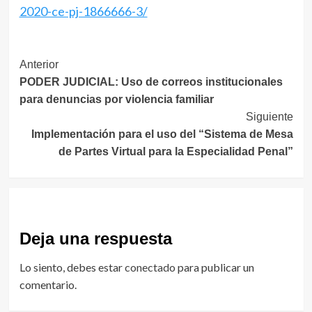
2020-ce-pj-1866666-3/
Navegación
Anterior
PODER JUDICIAL: Uso de correos institucionales
de
para denuncias por violencia familiar
entradas
Siguiente
Implementación para el uso del “Sistema de Mesa
de Partes Virtual para la Especialidad Penal”
Deja una respuesta
Lo siento, debes estar
conectado
para publicar un
comentario.