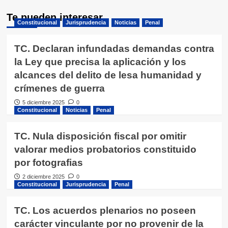
Te pueden interesar
Constitucional
Jurisprudencia
Noticias
Penal
TC. Declaran infundadas demandas contra
la Ley que precisa la aplicación y los
alcances del delito de lesa humanidad y
crímenes de guerra
5 diciembre 2025
0
Constitucional
Noticias
Penal
TC. Nula disposición fiscal por omitir
valorar medios probatorios constituido
por fotografias
2 diciembre 2025
0
Constitucional
Jurisprudencia
Penal
TC. Los acuerdos plenarios no poseen
carácter vinculante por no provenir de la