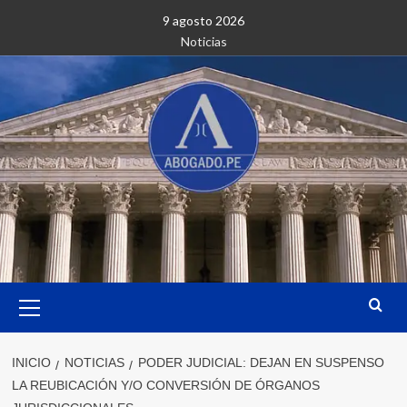
Saltar
9 agosto 2026
al
Noticias
contenido
Menú
primario
INICIO
NOTICIAS
PODER JUDICIAL: DEJAN EN SUSPENSO
LA REUBICACIÓN Y/O CONVERSIÓN DE ÓRGANOS