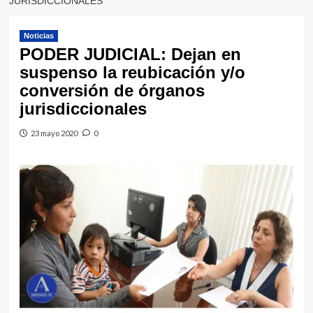
JURISDICCIONALES
Noticias
PODER JUDICIAL: Dejan en
suspenso la reubicación y/o
conversión de órganos
jurisdiccionales
23 mayo 2020
0