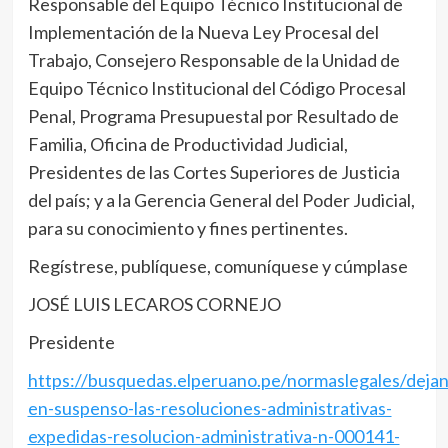
Responsable del Equipo Técnico Institucional de
Implementación de la Nueva Ley Procesal del
Trabajo, Consejero Responsable de la Unidad de
Equipo Técnico Institucional del Código Procesal
Penal, Programa Presupuestal por Resultado de
Familia, Oficina de Productividad Judicial,
Presidentes de las Cortes Superiores de Justicia
del país; y a la Gerencia General del Poder Judicial,
para su conocimiento y fines pertinentes.
Regístrese, publíquese, comuníquese y cúmplase
JOSÉ LUIS LECAROS CORNEJO
Presidente
https://busquedas.elperuano.pe/normaslegales/dejan
en-suspenso-las-resoluciones-administrativas-
expedidas-resolucion-administrativa-n-000141-