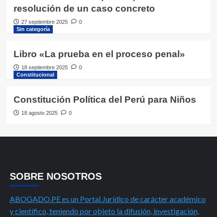
resolución de un caso concreto
27 septiembre 2025
0
Sin categoría
Libro «La prueba en el proceso penal»
18 septiembre 2025
0
Constitucional
Constitución Política del Perú para Niños
18 agosto 2025
0
SOBRE NOSOTROS
ABOGADO.PE es un Portal Jurídico de carácter académico
y científico, teniendo por objeto la difusión, investigación,