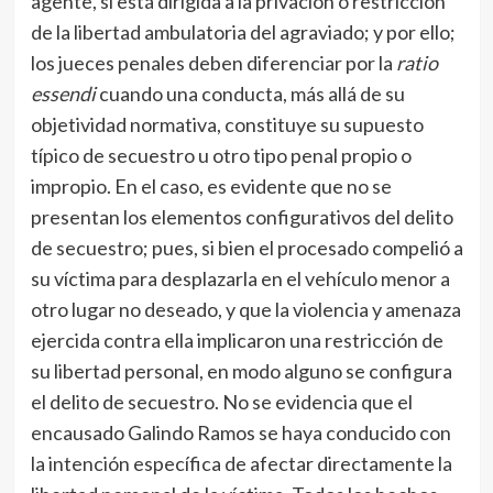
agente, si está dirigida a la privación o restricción
de la libertad ambulatoria del agraviado; y por ello;
los jueces penales deben diferenciar por la
ratio
essendi
cuando una conducta, más allá de su
objetividad normativa, constituye su supuesto
típico de secuestro u otro tipo penal propio o
impropio. En el caso, es evidente que no se
presentan los elementos configurativos del delito
de secuestro; pues, si bien el procesado compelió a
su víctima para desplazarla en el vehículo menor a
otro lugar no deseado, y que la violencia y amenaza
ejercida contra ella implicaron una restricción de
su libertad personal, en modo alguno se configura
el delito de secuestro. No se evidencia que el
encausado Galindo Ramos se haya conducido con
la intención específica de afectar directamente la