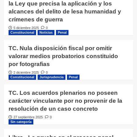
la Ley que precisa la aplicación y los
alcances del delito de lesa humanidad y
crímenes de guerra
5 diciembre 2025
0
Constitucional
Noticias
Penal
TC. Nula disposición fiscal por omitir
valorar medios probatorios constituido
por fotografias
2 diciembre 2025
0
Constitucional
Jurisprudencia
Penal
TC. Los acuerdos plenarios no poseen
carácter vinculante por no provenir de la
resolución de un caso concreto
27 septiembre 2025
0
Sin categoría