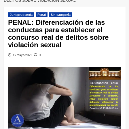
DELITOS SOBRE VIOLACIÓN SEXUAL
Jurisprudencia
Penal
Sin categoría
PENAL: Diferenciación de las
conductas para establecer el
concurso real de delitos sobre
violación sexual
19 mayo 2021
0