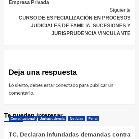
Empresa Privada
entradas
Siguiente
CURSO DE ESPECIALIZACIÓN EN PROCESOS
JUDICIALES DE FAMILIA, SUCESIONES Y
JURISPRUDENCIA VINCULANTE
Deja una respuesta
Lo siento, debes estar
conectado
para publicar un
comentario.
Te pueden interesar
Constitucional
Jurisprudencia
Noticias
Penal
TC. Declaran infundadas demandas contra