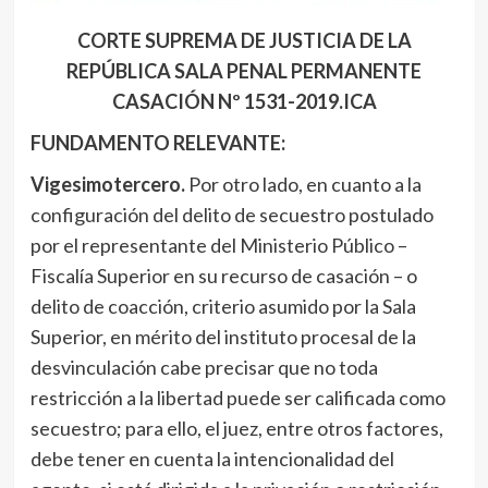
CORTE SUPREMA DE JUSTICIA DE LA
REPÚBLICA SALA PENAL PERMANENTE
CASACIÓN Nº 1531-2019.ICA
FUNDAMENTO RELEVANTE:
Vigesimotercero.
Por otro lado, en cuanto a la
configuración del delito de secuestro postulado
por el representante del Ministerio Público –
Fiscalía Superior en su recurso de casación – o
delito de coacción, criterio asumido por la Sala
Superior, en mérito del instituto procesal de la
desvinculación cabe precisar que no toda
restricción a la libertad puede ser calificada como
secuestro; para ello, el juez, entre otros factores,
debe tener en cuenta la intencionalidad del