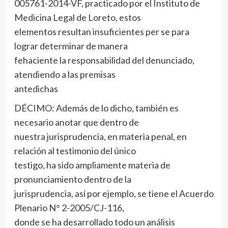
005761-2014-VF, practicado por el Instituto de
Medicina Legal de Loreto, estos
elementos resultan insuficientes per se para
lograr determinar de manera
fehaciente la responsabilidad del denunciado,
atendiendo a las premisas
antedichas
DÉCIMO: Además de lo dicho, también es
necesario anotar que dentro de
nuestra jurisprudencia, en materia penal, en
relación al testimonio del único
testigo, ha sido ampliamente materia de
pronunciamiento dentro de la
jurisprudencia, así por ejemplo, se tiene el Acuerdo
Plenario N° 2-2005/CJ-116,
donde se ha desarrollado todo un análisis