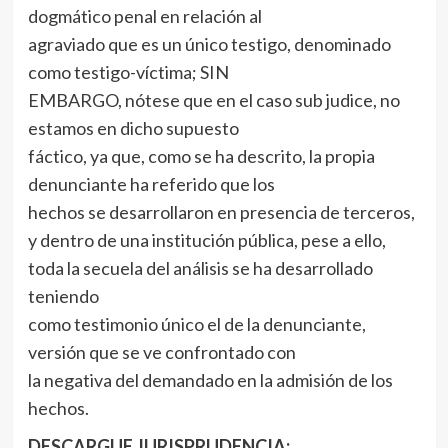
dogmático penal en relación al
agraviado que es un único testigo, denominado
como testigo-víctima; SIN
EMBARGO, nótese que en el caso sub judice, no
estamos en dicho supuesto
fáctico, ya que, como se ha descrito, la propia
denunciante ha referido que los
hechos se desarrollaron en presencia de terceros,
y dentro de una institución pública, pese a ello,
toda la secuela del análisis se ha desarrollado
teniendo
como testimonio único el de la denunciante,
versión que se ve confrontado con
la negativa del demandado en la admisión de los
hechos.
DESCARGUE JURISPRUDENCIA: