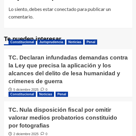
Lo siento, debes estar
conectado
para publicar un
comentario.
Te pueden interesar
Constitucional
Jurisprudencia
Noticias
Penal
TC. Declaran infundadas demandas contra
la Ley que precisa la aplicación y los
alcances del delito de lesa humanidad y
crímenes de guerra
5 diciembre 2025
0
Constitucional
Noticias
Penal
TC. Nula disposición fiscal por omitir
valorar medios probatorios constituido
por fotografias
2 diciembre 2025
0