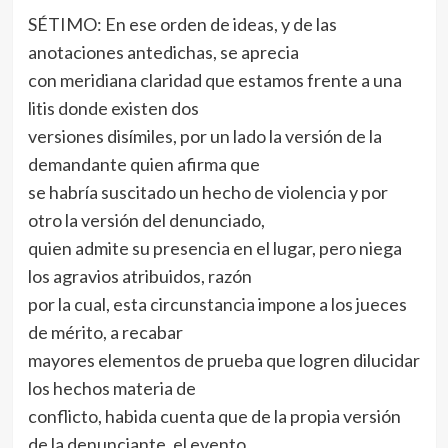
SÉTIMO: En ese orden de ideas, y de las
anotaciones antedichas, se aprecia
con meridiana claridad que estamos frente a una
litis donde existen dos
versiones disímiles, por un lado la versión de la
demandante quien afirma que
se habría suscitado un hecho de violencia y por
otro la versión del denunciado,
quien admite su presencia en el lugar, pero niega
los agravios atribuidos, razón
por la cual, esta circunstancia impone a los jueces
de mérito, a recabar
mayores elementos de prueba que logren dilucidar
los hechos materia de
conflicto, habida cuenta que de la propia versión
de la denunciante, el evento