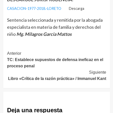
CASACION-1977-2018.-LORETO
Descarga
Sentencia seleccionada y remitida por la abogada
especialista en materia de familia y derechos del
niño
Mg. Milagros Garcia Mattos
Navegación
Anterior
TC: Establece supuestos de defensa ineficaz en el
de
proceso penal
entradas
Siguiente
Libro «Crítica de la razón práctica» / Immanuel Kant
Deja una respuesta