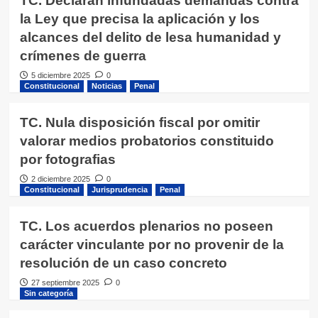
TC. Declaran infundadas demandas contra
la Ley que precisa la aplicación y los
alcances del delito de lesa humanidad y
crímenes de guerra
5 diciembre 2025
0
Constitucional
Noticias
Penal
TC. Nula disposición fiscal por omitir
valorar medios probatorios constituido
por fotografias
2 diciembre 2025
0
Constitucional
Jurisprudencia
Penal
TC. Los acuerdos plenarios no poseen
carácter vinculante por no provenir de la
resolución de un caso concreto
27 septiembre 2025
0
Sin categoría