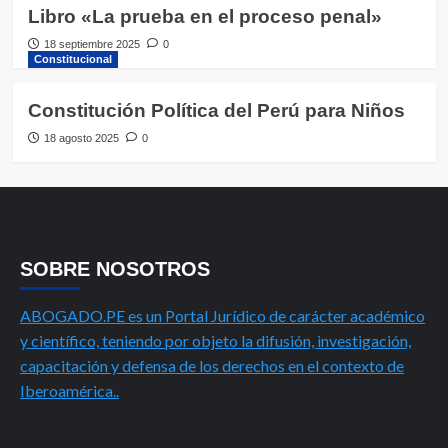
Libro «La prueba en el proceso penal»
18 septiembre 2025
0
Constitucional
Constitución Política del Perú para Niños
18 agosto 2025
0
SOBRE NOSOTROS
ABOGADO.PE es un Portal Jurídico de carácter académico
y científico, teniendo por objeto la difusión, investigación,
capacitación y defensa de los derechos en el contexto de
Iberoamérica..