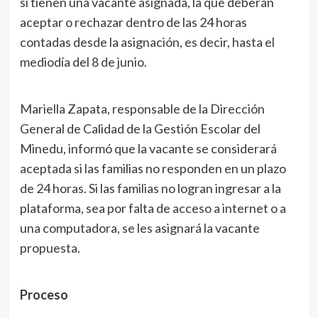
si tienen una vacante asignada, la que deberán
aceptar o rechazar dentro de las 24 horas
contadas desde la asignación, es decir, hasta el
mediodía del 8 de junio.
Mariella Zapata, responsable de la Dirección
General de Calidad de la Gestión Escolar del
Minedu, informó que la vacante se considerará
aceptada si las familias no responden en un plazo
de 24 horas. Si las familias no logran ingresar a la
plataforma, sea por falta de acceso a internet o a
una computadora, se les asignará la vacante
propuesta.
Proceso