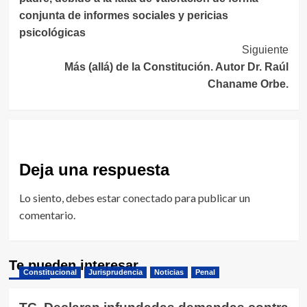
entradas
conjunta de informes sociales y pericias
psicológicas
Siguiente
Más (allá) de la Constitución. Autor Dr. Raúl
Chaname Orbe.
Deja una respuesta
Lo siento, debes estar
conectado
para publicar un
comentario.
Te pueden interesar
Constitucional
Jurisprudencia
Noticias
Penal