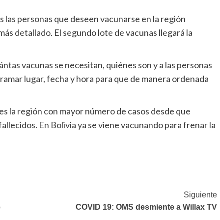
s las personas que deseen vacunarse en la región
más detallado. El segundo lote de vacunas llegará la
ntas vacunas se necesitan, quiénes son y a las personas
ogramar lugar, fecha y hora para que de manera ordenada
es la región con mayor número de casos desde que
allecidos. En Bolivia ya se viene vacunando para frenar la
Siguiente
e
COVID 19: OMS desmiente a Willax TV