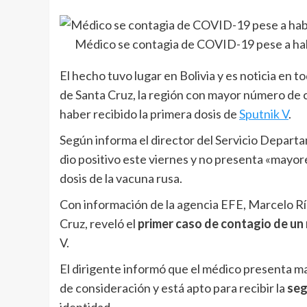
Médico se contagia de COVID-19 pese a habe
El hecho tuvo lugar en Bolivia y es noticia en 
de Santa Cruz, la región con mayor número de ca
haber recibido la primera dosis de
Sputnik V
.
Según informa el director del Servicio Departa
dio positivo este viernes y no presenta «mayor
dosis de la vacuna rusa.
Con información de la agencia EFE, Marcelo Rí
Cruz, reveló el
primer caso de contagio de un
V.
El dirigente informó que el médico presenta ma
de consideración y está apto para recibir la
seg