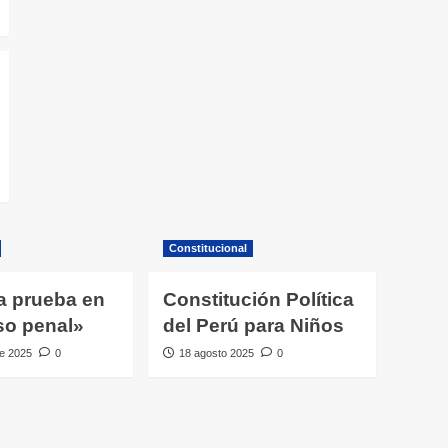
Constitucional
a prueba en
Constitución Política
so penal»
del Perú para Niños
e 2025
0
18 agosto 2025
0