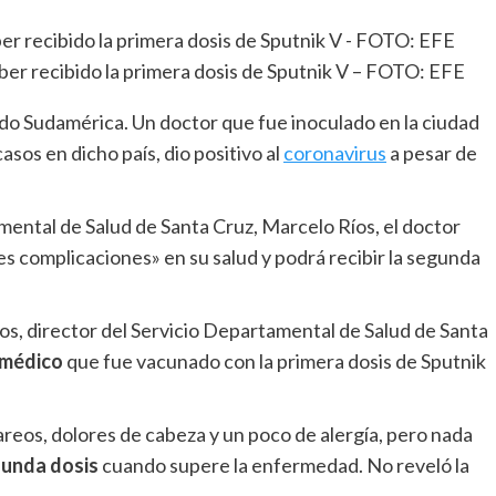
r recibido la primera dosis de Sputnik V – FOTO: EFE
todo Sudamérica. Un doctor que fue inoculado en la ciudad
sos en dicho país, dio positivo al
coronavirus
a pesar de
mental de Salud de Santa Cruz, Marcelo Ríos, el doctor
es complicaciones» en su salud y podrá recibir la segunda
os, director del Servicio Departamental de Salud de Santa
 médico
que fue vacunado con la primera dosis de Sputnik
reos, dolores de cabeza y un poco de alergía, pero nada
unda dosis
cuando supere la enfermedad. No reveló la