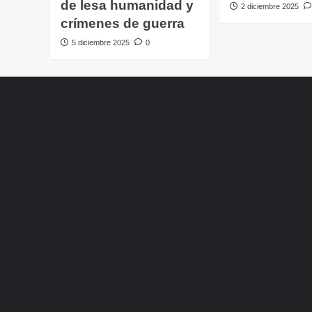
de lesa humanidad y
2 diciembre 2025
crímenes de guerra
5 diciembre 2025
0