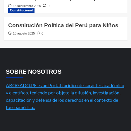
18 septiembre 2025
0
Constitucional
Constitución Política del Perú para Niños
18 agosto 2025
0
SOBRE NOSOTROS
ABOGADO.PE es un Portal Jurídico de carácter académico
y científico, teniendo por objeto la difusión, investigación,
capacitación y defensa de los derechos en el contexto de
Iberoamérica..