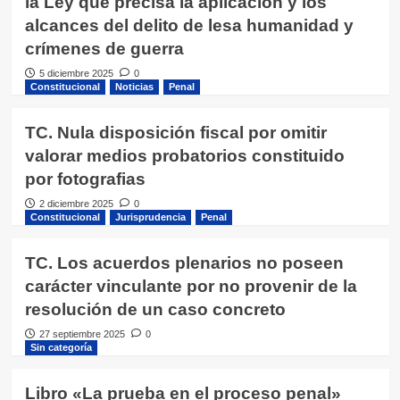
la Ley que precisa la aplicación y los
alcances del delito de lesa humanidad y
crímenes de guerra
5 diciembre 2025
0
Constitucional
Noticias
Penal
TC. Nula disposición fiscal por omitir
valorar medios probatorios constituido
por fotografias
2 diciembre 2025
0
Constitucional
Jurisprudencia
Penal
TC. Los acuerdos plenarios no poseen
carácter vinculante por no provenir de la
resolución de un caso concreto
27 septiembre 2025
0
Sin categoría
Libro «La prueba en el proceso penal»