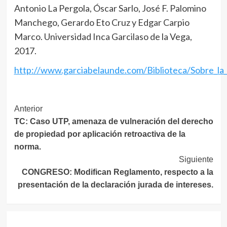
Antonio La Pergola, Óscar Sarlo, José F. Palomino
Manchego, Gerardo Eto Cruz y Edgar Carpio
Marco. Universidad Inca Garcilaso de la Vega,
2017.
http://www.garciabelaunde.com/Biblioteca/Sobre_la_
Navegación
Anterior
TC: Caso UTP, amenaza de vulneración del derecho
de
de propiedad por aplicación retroactiva de la
entradas
norma.
Siguiente
CONGRESO: Modifican Reglamento, respecto a la
presentación de la declaración jurada de intereses.