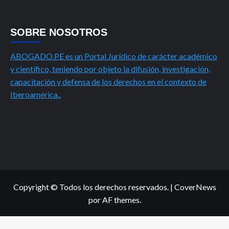
SOBRE NOSOTROS
ABOGADO.PE es un Portal Jurídico de carácter académico
y científico, teniendo por objeto la difusión, investigación,
capacitación y defensa de los derechos en el contexto de
Iberoamérica..
Copyright © Todos los derechos reservados.
|
CoverNews
por AF themes.