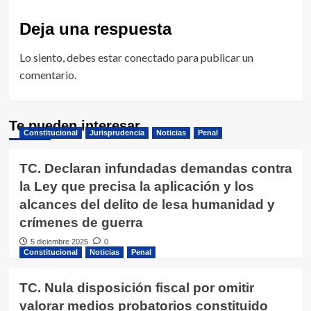
Deja una respuesta
Lo siento, debes estar
conectado
para publicar un
comentario.
Te pueden interesar
Constitucional
Jurisprudencia
Noticias
Penal
TC. Declaran infundadas demandas contra
la Ley que precisa la aplicación y los
alcances del delito de lesa humanidad y
crímenes de guerra
5 diciembre 2025
0
Constitucional
Noticias
Penal
TC. Nula disposición fiscal por omitir
valorar medios probatorios constituido