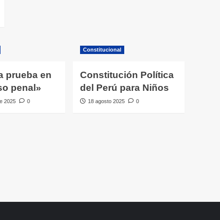
Constitucional
a prueba en
Constitución Política
so penal»
del Perú para Niños
e 2025
0
18 agosto 2025
0