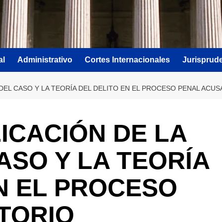
al
Administrativo
Cortes Internacionales
Jurisprud
A DEL CASO Y LA TEORÍA DEL DELITO EN EL PROCESO PENAL ACU
LICACIÓN DE LA
ASO Y LA TEORÍA
N EL PROCESO
TORIO