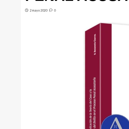
2 mayo 2020
0