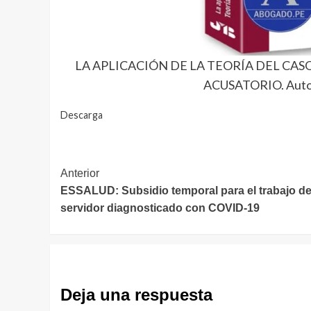
LA APLICACIÓN DE LA TEORÍA DEL CAS
ACUSATORIO. Autor
Descarga
Navegación
Anterior
ESSALUD: Subsidio temporal para el trabajo de
de
servidor diagnosticado con COVID-19
entradas
Deja una respuesta