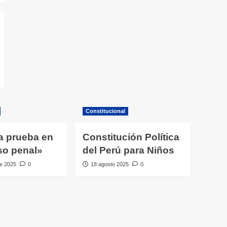
Constitucional
a prueba en
Constitución Política
so penal»
del Perú para Niños
e 2025
0
18 agosto 2025
0