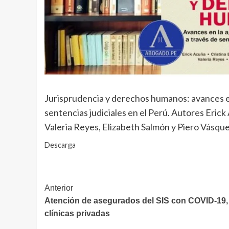
Jurisprudencia y derechos humanos: avances e
sentencias judiciales en el Perú. Autores Eric
Valeria Reyes, Elizabeth Salmón y Piero Vásq
Descarga
Navegación
Anterior
Atención de asegurados del SIS con COVID-19,
de
clínicas privadas
entradas