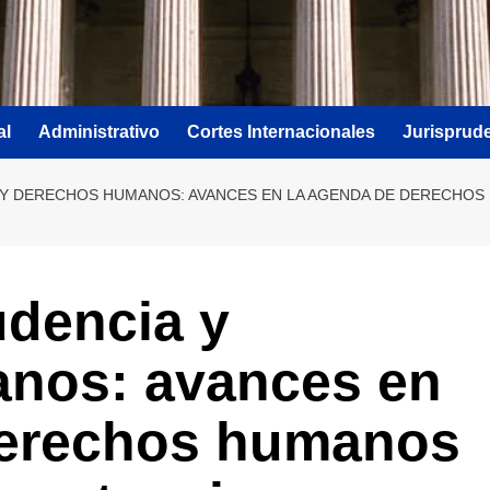
al
Administrativo
Cortes Internacionales
Jurisprud
 Y DERECHOS HUMANOS: AVANCES EN LA AGENDA DE DERECHOS 
udencia y
nos: avances en
derechos humanos