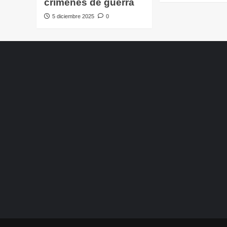
crímenes de guerra
5 diciembre 2025
0