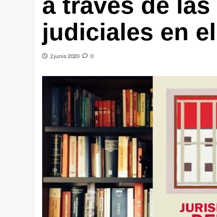
a través de las
judiciales en e
2 junio 2020
0