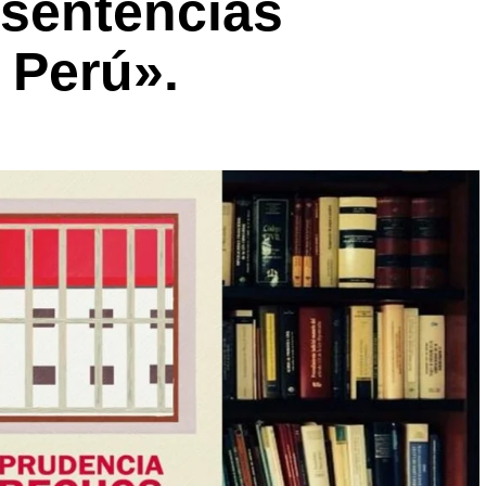
 sentencias
l Perú».