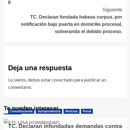
II
entradas
Siguiente
TC. Declaran fundada habeas corpus, por
notificación bajo puerta en domicilio procesal,
vulnerando el debido proceso.
Deja una respuesta
Lo siento, debes estar
conectado
para publicar un
comentario.
Te pueden interesar
Constitucional
Jurisprudencia
Noticias
Penal
TC. Declaran infundadas demandas contra