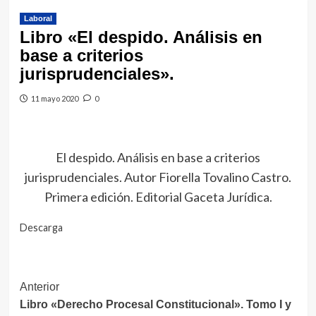
Laboral
Libro «El despido. Análisis en
base a criterios
jurisprudenciales».
11 mayo 2020
0
El despido. Análisis en base a criterios
jurisprudenciales. Autor Fiorella Tovalino Castro.
Primera edición. Editorial Gaceta Jurídica.
Descarga
Navegación
Anterior
Libro «Derecho Procesal Constitucional». Tomo I y
de