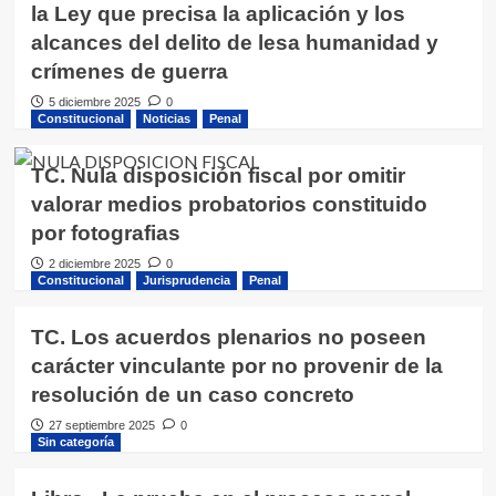
la Ley que precisa la aplicación y los
alcances del delito de lesa humanidad y
crímenes de guerra
5 diciembre 2025
0
Constitucional
Noticias
Penal
TC. Nula disposición fiscal por omitir
valorar medios probatorios constituido
por fotografias
2 diciembre 2025
0
Constitucional
Jurisprudencia
Penal
TC. Los acuerdos plenarios no poseen
carácter vinculante por no provenir de la
resolución de un caso concreto
27 septiembre 2025
0
Sin categoría