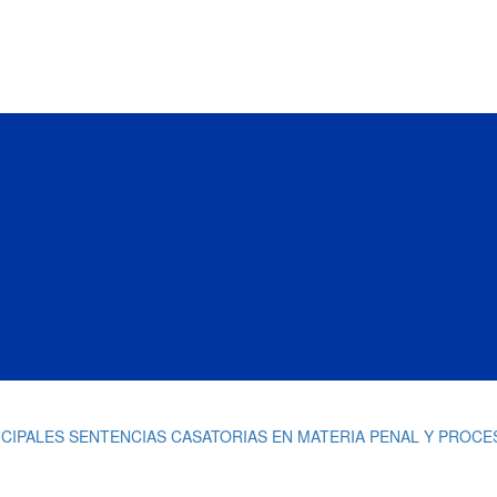
INCIPALES SENTENCIAS CASATORIAS EN MATERIA PENAL Y PROCE