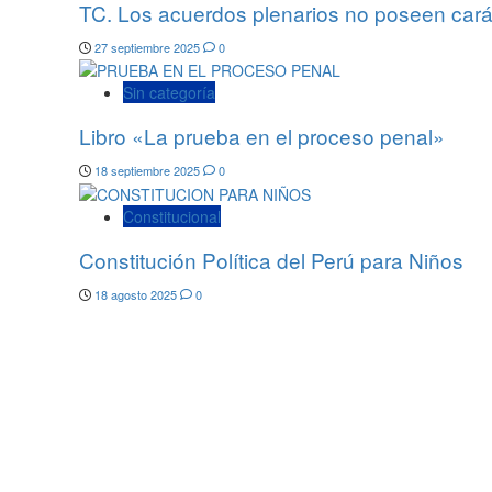
TC. Los acuerdos plenarios no poseen carác
27 septiembre 2025
0
Sin categoría
Libro «La prueba en el proceso penal»
18 septiembre 2025
0
Constitucional
Constitución Política del Perú para Niños
18 agosto 2025
0