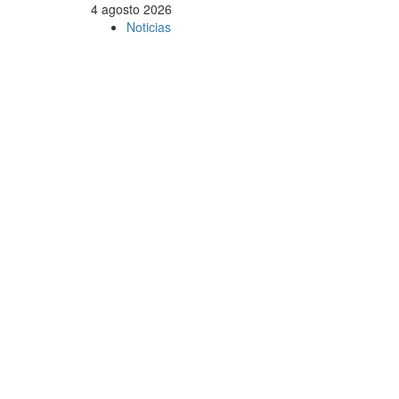
Saltar
4 agosto 2026
al
Noticias
contenido