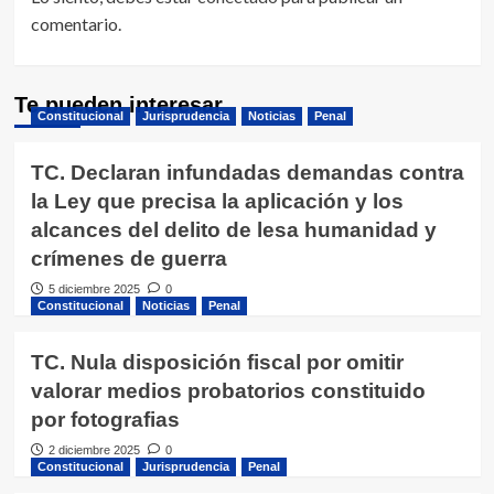
comentario.
Te pueden interesar
Constitucional
Jurisprudencia
Noticias
Penal
TC. Declaran infundadas demandas contra
la Ley que precisa la aplicación y los
alcances del delito de lesa humanidad y
crímenes de guerra
5 diciembre 2025
0
Constitucional
Noticias
Penal
TC. Nula disposición fiscal por omitir
valorar medios probatorios constituido
por fotografias
2 diciembre 2025
0
Constitucional
Jurisprudencia
Penal