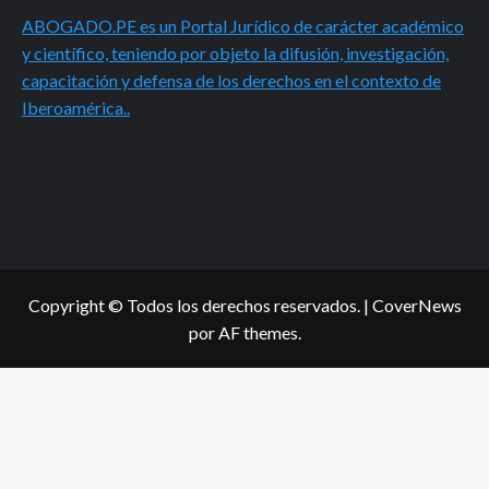
ABOGADO.PE es un Portal Jurídico de carácter académico
y científico, teniendo por objeto la difusión, investigación,
capacitación y defensa de los derechos en el contexto de
Iberoamérica..
Copyright © Todos los derechos reservados.
|
CoverNews
por AF themes.