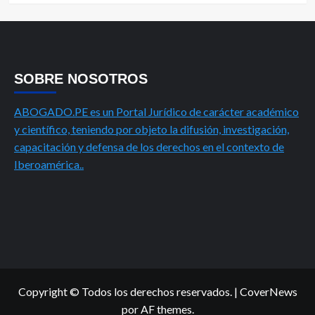
SOBRE NOSOTROS
ABOGADO.PE es un Portal Jurídico de carácter académico
y científico, teniendo por objeto la difusión, investigación,
capacitación y defensa de los derechos en el contexto de
Iberoamérica..
Copyright © Todos los derechos reservados.
|
CoverNews
por AF themes.