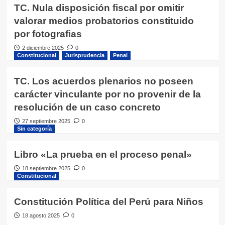
TC. Nula disposición fiscal por omitir
valorar medios probatorios constituido
por fotografias
2 diciembre 2025
0
Constitucional
Jurisprudencia
Penal
TC. Los acuerdos plenarios no poseen
carácter vinculante por no provenir de la
resolución de un caso concreto
27 septiembre 2025
0
Sin categoría
Libro «La prueba en el proceso penal»
18 septiembre 2025
0
Constitucional
Constitución Política del Perú para Niños
18 agosto 2025
0