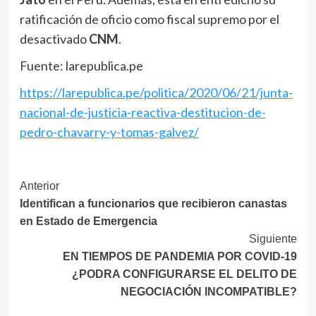
ratificación de oficio como fiscal supremo por el
desactivado
CNM
.
Fuente: larepublica.pe
https://larepublica.pe/politica/2020/06/21/junta-
nacional-de-justicia-reactiva-destitucion-de-
pedro-chavarry-y-tomas-galvez/
Navegación
Anterior
Identifican a funcionarios que recibieron canastas
de
en Estado de Emergencia
entradas
Siguiente
EN TIEMPOS DE PANDEMIA POR COVID-19
¿PODRA CONFIGURARSE EL DELITO DE
NEGOCIACIÓN INCOMPATIBLE?