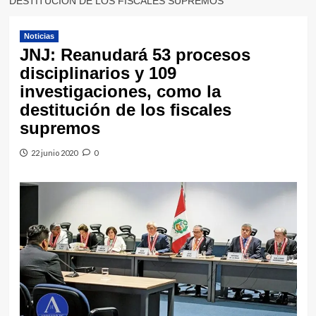
DESTITUCIÓN DE LOS FISCALES SUPREMOS
Noticias
JNJ: Reanudará 53 procesos
disciplinarios y 109
investigaciones, como la
destitución de los fiscales
supremos
22 junio 2020
0