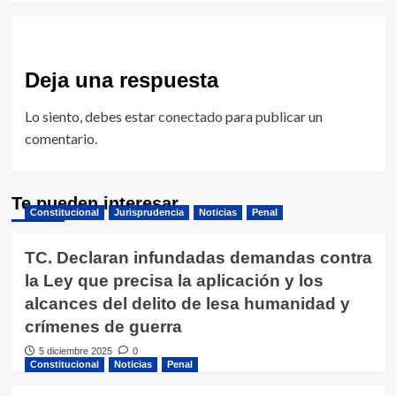
Deja una respuesta
Lo siento, debes estar
conectado
para publicar un
comentario.
Te pueden interesar
Constitucional
Jurisprudencia
Noticias
Penal
TC. Declaran infundadas demandas contra
la Ley que precisa la aplicación y los
alcances del delito de lesa humanidad y
crímenes de guerra
5 diciembre 2025
0
Constitucional
Noticias
Penal