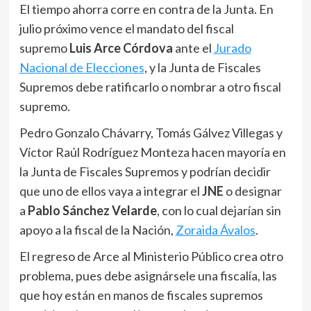
El tiempo ahorra corre en contra de la Junta. En
julio próximo vence el mandato del fiscal
supremo
Luis Arce Córdova
ante el
Jurado
Nacional de Elecciones
, y la Junta de Fiscales
Supremos debe ratificarlo o nombrar a otro fiscal
supremo.
Pedro Gonzalo Chávarry, Tomás Gálvez Villegas y
Víctor Raúl Rodríguez Monteza hacen mayoría en
la Junta de Fiscales Supremos y podrían decidir
que uno de ellos vaya a integrar el
JNE
o designar
a
Pablo Sánchez Velarde
, con lo cual dejarían sin
apoyo a la fiscal de la Nación,
Zoraida Ávalos
.
El regreso de Arce al Ministerio Público crea otro
problema, pues debe asignársele una fiscalía, las
que hoy están en manos de fiscales supremos