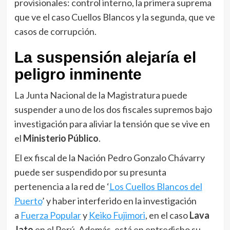
provisionales: control interno, la primera suprema
que ve el caso Cuellos Blancos y la segunda, que ve
casos de corrupción.
La suspensión alejaría el
peligro inminente
La Junta Nacional de la Magistratura puede
suspender a uno de los dos fiscales supremos bajo
investigación para aliviar la tensión que se vive en
el
Ministerio Público
.
El ex fiscal de la Nación Pedro Gonzalo Chávarry
puede ser suspendido por su presunta
pertenencia a la red de ‘
Los Cuellos Blancos del
Puerto
’ y haber interferido en la investigación
a
Fuerza Popular
y
Keiko Fujimori
, en el caso
Lava
Jato
en el Perú. Además, está en entredicho su