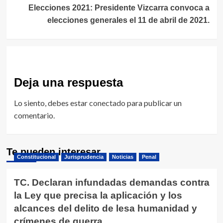
Elecciones 2021: Presidente Vizcarra convoca a
elecciones generales el 11 de abril de 2021.
Deja una respuesta
Lo siento, debes estar
conectado
para publicar un
comentario.
Te pueden interesar
Constitucional
Jurisprudencia
Noticias
Penal
TC. Declaran infundadas demandas contra
la Ley que precisa la aplicación y los
alcances del delito de lesa humanidad y
crímenes de guerra