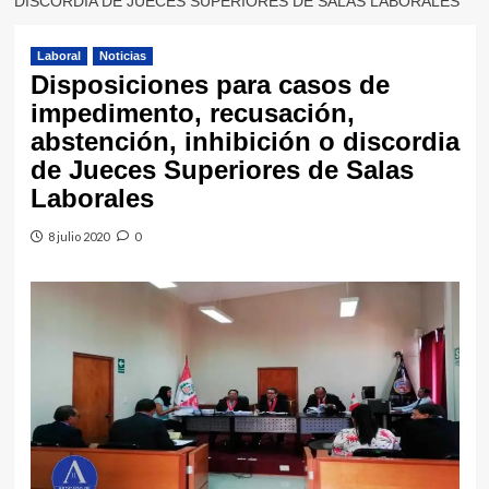
DISCORDIA DE JUECES SUPERIORES DE SALAS LABORALES
Laboral
Noticias
Disposiciones para casos de
impedimento, recusación,
abstención, inhibición o discordia
de Jueces Superiores de Salas
Laborales
8 julio 2020
0