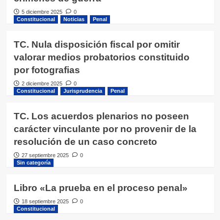
5 diciembre 2025
0
Constitucional
Noticias
Penal
TC. Nula disposición fiscal por omitir
valorar medios probatorios constituido
por fotografias
2 diciembre 2025
0
Constitucional
Jurisprudencia
Penal
TC. Los acuerdos plenarios no poseen
carácter vinculante por no provenir de la
resolución de un caso concreto
27 septiembre 2025
0
Sin categoría
Libro «La prueba en el proceso penal»
18 septiembre 2025
0
Constitucional