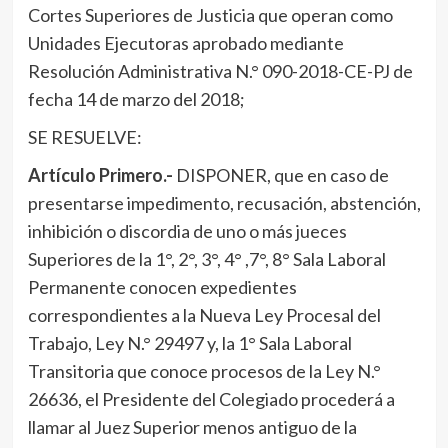
Cortes Superiores de Justicia que operan como
Unidades Ejecutoras aprobado mediante
Resolución Administrativa N.° 090-2018-CE-PJ de
fecha 14 de marzo del 2018;
SE RESUELVE:
Artículo Primero.-
DISPONER, que en caso de
presentarse impedimento, recusación, abstención,
inhibición o discordia de uno o más jueces
Superiores de la 1°, 2°, 3°, 4° ,7°, 8° Sala Laboral
Permanente conocen expedientes
correspondientes a la Nueva Ley Procesal del
Trabajo, Ley N.° 29497 y, la 1° Sala Laboral
Transitoria que conoce procesos de la Ley N.°
26636, el Presidente del Colegiado procederá a
llamar al Juez Superior menos antiguo de la