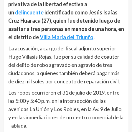
privativa de la libertad efectiva a
un
delincuente
identificado como Jesús Isaías
Cruz Huaraca (27), quien fue detenido luego de
asaltar a tres personas en menos de una hora, en
el distrito de
Villa María del Triunfo
.
La acusación, a cargo del fiscal adjunto superior
Hugo Villasís Rojas, fue por su calidad de coautor
del delito de robo agravado en agravio de tres
ciudadanos, a quienes también deberá pagar más
de diez mil soles por concepto de reparación civil.
Los robos ocurrieron el 31 de julio de 2019, entre
las 5:00 y 5:40 p.m. en la intersección de las
avenidas La Unión y Los Robles, en la Av. 9 de Julio,
y en las inmediaciones de un centro comercial de la
Tablada.