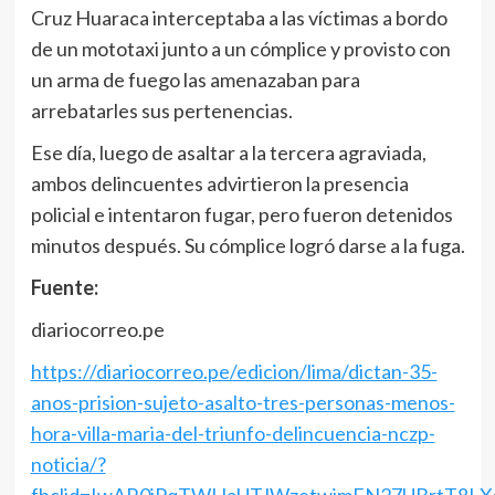
Cruz Huaraca interceptaba a las víctimas a bordo
de un mototaxi junto a un cómplice y provisto con
un arma de fuego las amenazaban para
arrebatarles sus pertenencias.
Ese día, luego de asaltar a la tercera agraviada,
ambos delincuentes advirtieron la presencia
policial e intentaron fugar, pero fueron detenidos
minutos después. Su cómplice logró darse a la fuga.
Fuente:
diariocorreo.pe
https://diariocorreo.pe/edicion/lima/dictan-35-
anos-prision-sujeto-asalto-tres-personas-menos-
hora-villa-maria-del-triunfo-delincuencia-nczp-
noticia/?