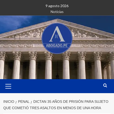
Saltar
9 agosto 2026
al
Noticias
contenido
Menú
primario
INICIO
PENAL
DICTAN 35 AÑOS DE PRISIÓN PARA SUJETO
QUE COMETIÓ TRES ASALTOS EN MENOS DE UNA HORA