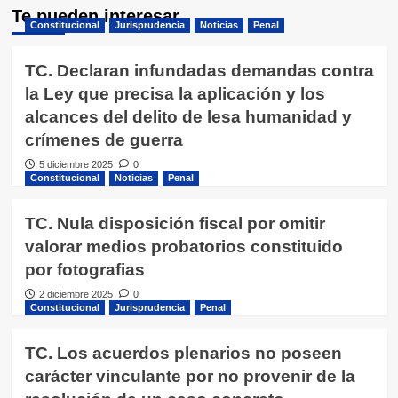
Te pueden interesar
Constitucional
Jurisprudencia
Noticias
Penal
TC. Declaran infundadas demandas contra
la Ley que precisa la aplicación y los
alcances del delito de lesa humanidad y
crímenes de guerra
5 diciembre 2025
0
Constitucional
Noticias
Penal
TC. Nula disposición fiscal por omitir
valorar medios probatorios constituido
por fotografias
2 diciembre 2025
0
Constitucional
Jurisprudencia
Penal
TC. Los acuerdos plenarios no poseen
carácter vinculante por no provenir de la