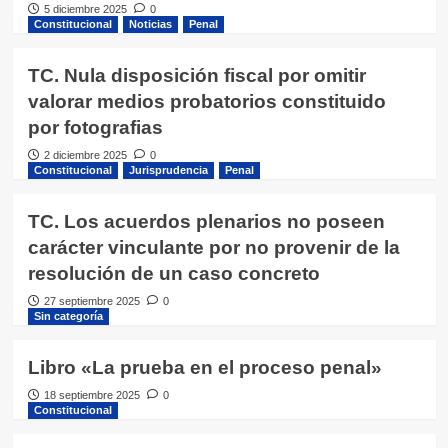
5 diciembre 2025
0
Constitucional
Noticias
Penal
TC. Nula disposición fiscal por omitir
valorar medios probatorios constituido
por fotografias
2 diciembre 2025
0
Constitucional
Jurisprudencia
Penal
TC. Los acuerdos plenarios no poseen
carácter vinculante por no provenir de la
resolución de un caso concreto
27 septiembre 2025
0
Sin categoría
Libro «La prueba en el proceso penal»
18 septiembre 2025
0
Constitucional