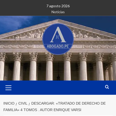
Saltar
7 agosto 2026
al
Noticias
contenido
Menú
primario
INICIO
CIVIL
DESCARGAR: «TRATADO DE DERECHO DE
FAMILIA» 4 TOMOS . AUTOR ENRIQUE VARSI