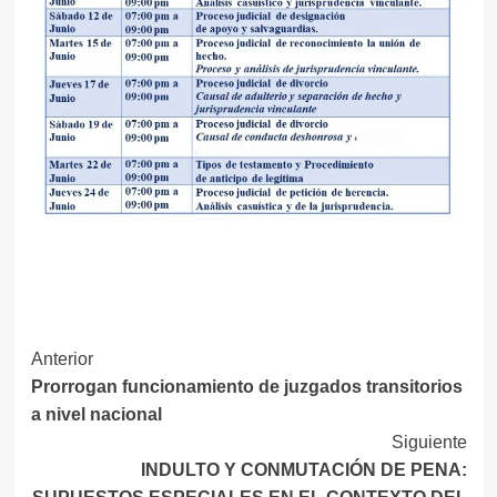
Navegación
Anterior
Prorrogan funcionamiento de juzgados transitorios
de
a nivel nacional
entradas
Siguiente
INDULTO Y CONMUTACIÓN DE PENA: