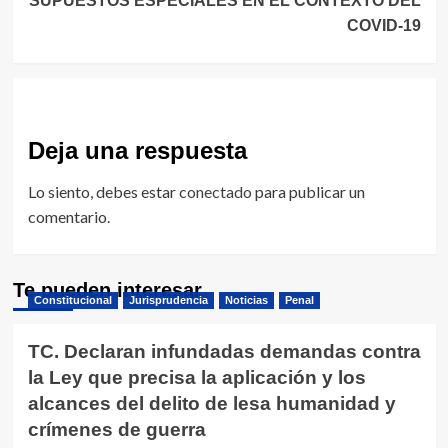
SUPUESTOS ESPECIALES EN EL CONTEXTO DEL
COVID-19
Deja una respuesta
Lo siento, debes estar
conectado
para publicar un
comentario.
Te pueden interesar
Constitucional
Jurisprudencia
Noticias
Penal
TC. Declaran infundadas demandas contra
la Ley que precisa la aplicación y los
alcances del delito de lesa humanidad y
crímenes de guerra