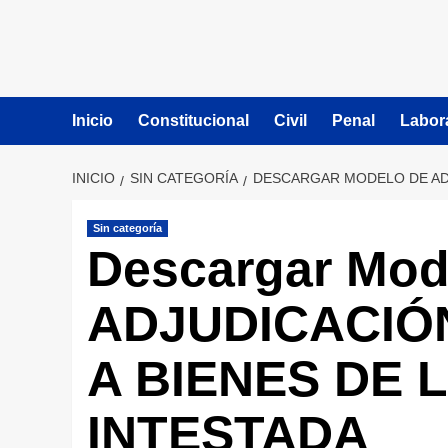
Inicio
Constitucional
Civil
Penal
Labor
INICIO
SIN CATEGORÍA
DESCARGAR MODELO DE ADJ
Sin categoría
Descargar Mod
ADJUDICACIÓ
A BIENES DE 
INTESTADA