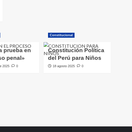
Constitucional
a prueba en
Constitución Política
so penal»
del Perú para Niños
e 2025
0
18 agosto 2025
0