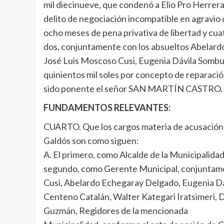
mil diecinueve, que condenó a Elio Pro Herre
delito de negociación incompatible en agravio d
ocho meses de pena privativa de libertad y cuat
dos, conjuntamente con los absueltos Abelard
José Luis Moscoso Cusi, Eugenia Dávila Sombui
quinientos mil soles por concepto de reparació
sido ponente el señor SAN MARTÍN CASTRO.
FUNDAMENTOS RELEVANTES:
CUARTO. Que los cargos materia de acusación 
Galdós son como siguen:
A. El primero, como Alcalde de la Municipalidad 
segundo, como Gerente Municipal, conjuntam
Cusi, Abelardo Echegaray Delgado, Eugenia Dá
Centeno Catalán, Walter Kategari Iratsimeri,
Guzmán, Regidores de la mencionada