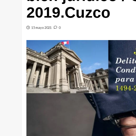
2019.Cuzco
15 mayo 2021
0