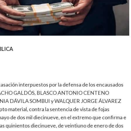
BLICA
casación interpuestos por la defensa de los encausados
MACHO GALDÓS, BLASCO ANTONIO CENTENO
ENIA DÁVILA SOMBUI y WALQUER JORGE ÁLVAREZ
o material, contra la sentencia de vista de fojas
mayo de dos mil diecinueve, en el extremo que confirma e
jas quinientos diecinueve, de veintiuno de enero de dos