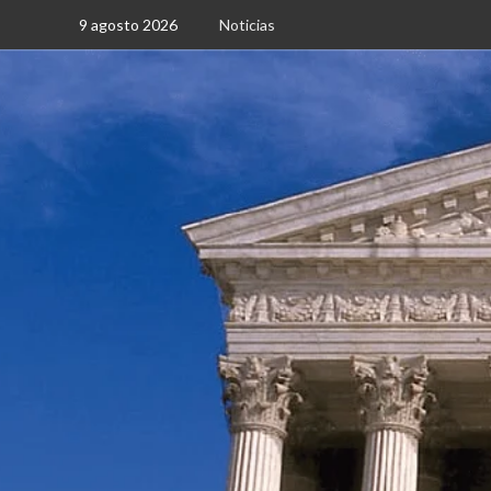
Saltar
9 agosto 2026
Noticias
al
contenido