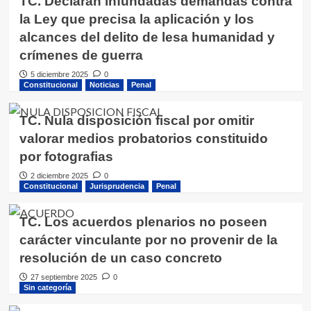
TC. Declaran infundadas demandas contra
la Ley que precisa la aplicación y los
alcances del delito de lesa humanidad y
crímenes de guerra
5 diciembre 2025
0
Constitucional
Noticias
Penal
TC. Nula disposición fiscal por omitir
valorar medios probatorios constituido
por fotografias
2 diciembre 2025
0
Constitucional
Jurisprudencia
Penal
TC. Los acuerdos plenarios no poseen
carácter vinculante por no provenir de la
resolución de un caso concreto
27 septiembre 2025
0
Sin categoría