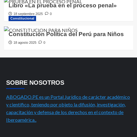
Libro «La prueba en el proceso penal»
18 septiembre 2025
0
Constitucional
Constitución Política del Perú para Niños
18 agosto 2025
0
SOBRE NOSOTROS
ABOGADO.PE es un Portal Jurídico de carácter académico
y científico, teniendo por objeto la difusión, investigación,
capacitación y defensa de los derechos en el contexto de
Iberoamérica..