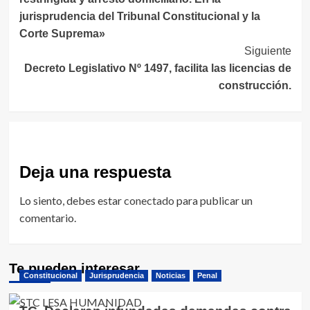
entradas
jurisprudencia del Tribunal Constitucional y la
Corte Suprema»
Siguiente
Decreto Legislativo Nº 1497, facilita las licencias de
construcción.
Deja una respuesta
Lo siento, debes estar
conectado
para publicar un
comentario.
Te pueden interesar
Constitucional
Jurisprudencia
Noticias
Penal