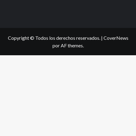
Copyright © Todos los derechos reservados.
|
CoverNews
por AF themes.