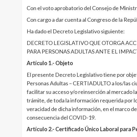
Con el voto aprobatorio del Consejo de Ministro
Con cargo a dar cuenta al Congreso de la Repúb
Ha dado el Decreto Legislativo siguiente:
DECRETO LEGISLATIVO QUE OTORGA ACC
PARA PERSONAS ADULTAS ANTE EL IMPAC
Artículo 1.- Objeto
El presente Decreto Legislativo tiene por objet
Personas Adultas – CERTIADULTO a los/las ciu
facilitar su acceso y/o reinserción al mercado 
trámite, de toda la información requerida por 
veracidad de dicha información, en el marco de 
consecuencia del COVID-19.
Artículo 2.- Certificado Único Laboral par