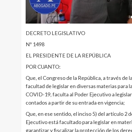
DECRETO LEGISLATIVO
Nº 1498
EL PRESIDENTE DE LA REPÚBLICA
POR CUANTO:
Que, el Congreso de la República, a través de l
facultad de legislar en diversas materias para 
COVID-19, faculta al Poder Ejecutivo a legislar
contados a partir de su entrada en vigencia;
Que, en ese sentido, el inciso 5) del artículo 2
Ejecutivo está facultado para legislar en mater
garantizar y fiscalizar la protección de los der