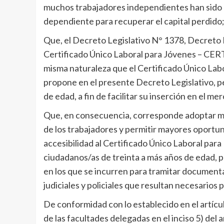
muchos trabajadores independientes han sido a
dependiente para recuperar el capital perdido
Que, el Decreto Legislativo N° 1378, Decreto Le
Certificado Único Laboral para Jóvenes – CER
misma naturaleza que el Certificado Único L
propone en el presente Decreto Legislativo, pe
de edad, a fin de facilitar su inserción en el me
Que, en consecuencia, corresponde adoptar me
de los trabajadores y permitir mayores oportun
accesibilidad al Certificado Único Laboral pa
ciudadanos/as de treinta a más años de edad, po
en los que se incurren para tramitar document
judiciales y policiales que resultan necesarios p
De conformidad con lo establecido en el artícul
de las facultades delegadas en el inciso 5) del 