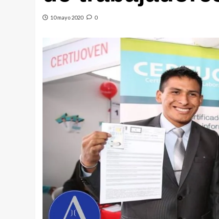
10 mayo 2020
0