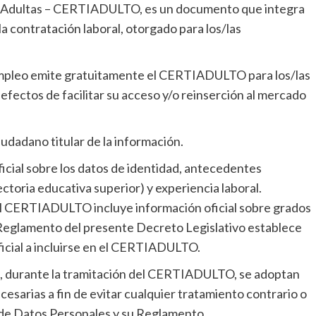
as Adultas – CERTIADULTO, es un documento que integra
a contratación laboral, otorgado para los/las
 Empleo emite gratuitamente el CERTIADULTO para los/las
efectos de facilitar su acceso y/o reinserción al mercado
udadano titular de la información.
cial sobre los datos de identidad, antecedentes
yectoria educativa superior) y experiencia laboral.
 el CERTIADULTO incluye información oficial sobre grados
l Reglamento del presente Decreto Legislativo establece
oficial a incluirse en el CERTIADULTO.
es, durante la tramitación del CERTIADULTO, se adoptan
cesarias a fin de evitar cualquier tratamiento contrario o
 de Datos Personales y su Reglamento.