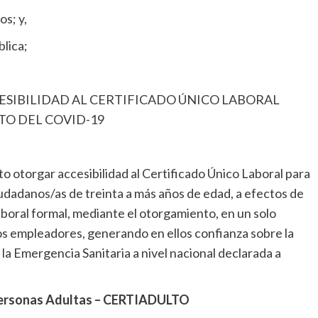
s; y,
lica;
ESIBILIDAD AL CERTIFICADO ÚNICO LABORAL
TO DEL COVID-19
o otorgar accesibilidad al Certificado Único Laboral para
dadanos/as de treinta a más años de edad, a efectos de
laboral formal, mediante el otorgamiento, en un solo
los empleadores, generando en ellos confianza sobre la
la Emergencia Sanitaria a nivel nacional declarada a
a Personas Adultas – CERTIADULTO