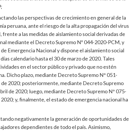
;
ctando las perspectivas de crecimiento en general de la
mía peruana, ante el riesgo de la alta propagación del virus
, frente a las medidas de aislamiento social derivadas de
ional mediante el Decreto Supremo Nº 044-2020-PCM, y
 de Emergencia Nacional y dispone el aislamiento social
 días calendario hasta el 30 de marzo de 2020. Tales
ividades en el sector público y privado que no estén
ma. Dicho plazo, mediante Decreto Supremo N° 051-
il de 2020; posteriormente, mediante Decreto Supremo
bril de 2020; luego, mediante Decreto Supremo N° 075-
2020; y, finalmente, el estado de emergencia nacional ha
ectando negativamente la generación de oportunidades de
bajadores dependientes de todo el país. Asimismo,