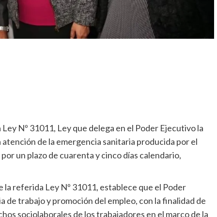
a Ley Nº 31011, Ley que delega en el Poder Ejecutivo la
la atención de la emergencia sanitaria producida por el
 por un plazo de cuarenta y cinco días calendario,
 de la referida Ley Nº 31011, establece que el Poder
ia de trabajo y promoción del empleo, con la finalidad de
echos sociolaborales de los trabajadores en el marco de la