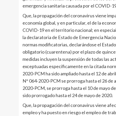
emergencia sanitaria causada por el COVID-19
Que, la propagación del coronavirus viene impa
economía global, y en particular, el de la econo
COVID-19 en el territorio nacional; en especial
la declaratoria de Estado de Emergencia Nac
normas modificatorias, declarándose el Estado
obligatorio (cuarentena) por el plazo de quince
medidas incluyen la suspensión de todas las act
exceptuadas específicamente en la citada nor
2020-PCM ha sido ampliado hasta el 12 de abr
N° 064-2020-PCM se prorroga hasta el 26 de a
2020-PCM, se prorroga hasta el 10 de mayo de 
sido prorrogado hasta el 24 de mayo de 2020.
Que, la propagación del coronavirus viene af
empleo y ha puesto en riesgo el empleo de tra