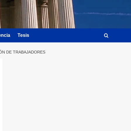
encia
Tesis
IÓN DE TRABAJADORES