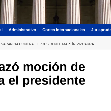
al
Administrativo
Cortes Internacionales
Jurisprud
VACANCIA CONTRA EL PRESIDENTE MARTÍN VIZCARRA
azó moción de
a el presidente