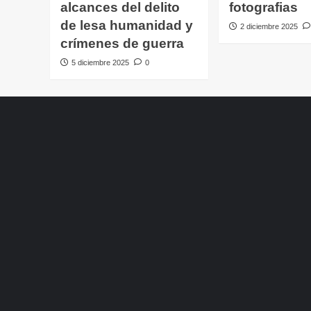
alcances del delito
fotografias
de lesa humanidad y
2 diciembre 2025
crímenes de guerra
5 diciembre 2025
0