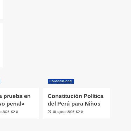
Constitucional
a prueba en
Constitución Política
so penal»
del Perú para Niños
e 2025
0
18 agosto 2025
0