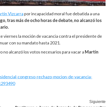
rtín Vizcarra
por incapacidad moral fue debatida a una
go, tras más de ocho horas de debate, no alcanzó los
ario.
e viernes la moción de vacancia contra el presidente de
inuar con su mandato hasta 2021.
vo no alcanzó los votos necesarios para vacar a
Martín
residencial-congreso-rechazo-mocion-de-vacancia-
-1293490
Siguiente