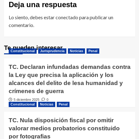
Deja una respuesta
Lo siento, debes estar
conectado
para publicar un
comentario.
Te pueden interesar
Constitucional
Jurisprudencia
Noticias
Penal
TC. Declaran infundadas demandas contra
la Ley que precisa la aplicación y los
alcances del delito de lesa humanidad y
crímenes de guerra
5 diciembre 2025
0
Constitucional
Noticias
Penal
TC. Nula disposición fiscal por omitir
valorar medios probatorios constituido
por fotografias