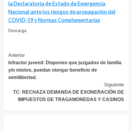
la Declaratoria de Estado de Emergencia
Nacional ante los riesgos de propagación del
COVID-19 y Normas Complementarias
Descarga
Navegación
Anterior
Infractor juvenil: Disponen que juzgados de familia
de
y/o mixtos, puedan otorgar beneficio de
entradas
semilibertad.
Siguiente
TC: RECHAZA DEMANDA DE EXONERACIÓN DE
IMPUESTOS DE TRAGAMONEDAS Y CASINOS