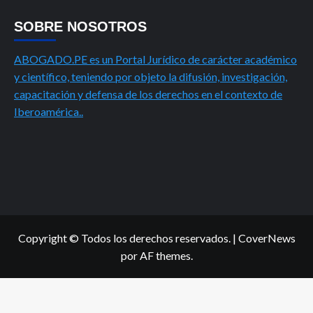
SOBRE NOSOTROS
ABOGADO.PE es un Portal Jurídico de carácter académico
y científico, teniendo por objeto la difusión, investigación,
capacitación y defensa de los derechos en el contexto de
Iberoamérica..
Copyright © Todos los derechos reservados.
|
CoverNews
por AF themes.