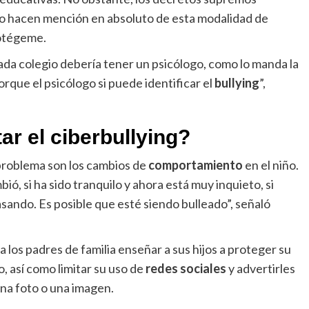
o hacen mención en absoluto de esta modalidad de
rotégeme.
cada colegio debería tener un psicólogo, como lo manda la
porque el psicólogo si puede identificar el
bullying
”,
ar el ciberbullying?
problema son los cambios de
comportamiento
en el niño.
ió, si ha sido tranquilo y ahora está muy inquieto, si
pasando. Es posible que esté siendo bulleado”, señaló
 los padres de familia enseñar a sus hijos a proteger su
o, así como limitar su uso de
redes sociales
y advertirles
una foto o una imagen.