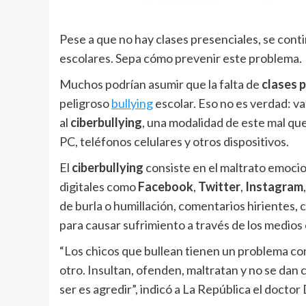
Pese a que no hay clases presenciales, se con
escolares. Sepa cómo prevenir este problema.
Muchos podrían asumir que la falta de
clases 
peligroso
bullying
escolar. Eso no es verdad: v
al
ciberbullying
, una modalidad de este mal que
PC, teléfonos celulares y otros dispositivos.
El
ciberbullying
consiste en el maltrato emocio
digitales como
Facebook
,
Twitter
,
Instagram
de burla o humillación, comentarios hirientes,
para causar sufrimiento a través de los medios 
“Los chicos que bullean tienen un problema co
otro. Insultan, ofenden, maltratan y no se dan
ser es agredir”, indicó a La República el doctor