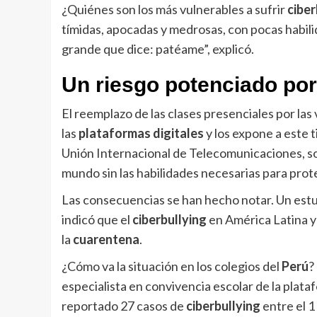
¿Quiénes son los más vulnerables a sufrir
ciber
tímidas, apocadas y medrosas, con pocas habilid
grande que dice: patéame”, explicó.
Un riesgo potenciado po
El reemplazo de las clases presenciales por las 
las
plataformas digitales
y los expone a este 
Unión Internacional de Telecomunicaciones, s
mundo sin las habilidades necesarias para pro
Las consecuencias se han hecho notar. Un est
indicó que el
ciberbullying
en América Latina y
la
cuarentena
.
¿Cómo va la situación en los colegios del
Perú
?
especialista en convivencia escolar de la plata
reportado 27 casos de
ciberbullying
entre el 1