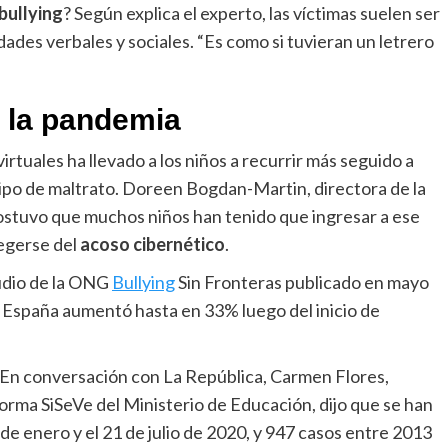
bullying
? Según explica el experto, las víctimas suelen ser
ades verbales y sociales. “Es como si tuvieran un letrero
r la pandemia
virtuales ha llevado a los niños a recurrir más seguido a
tipo de maltrato. Doreen Bogdan-Martin, directora de la
ostuvo que muchos niños han tenido que ingresar a ese
tegerse del
acoso cibernético
.
udio de la ONG
Bullying
Sin Fronteras publicado en mayo
 España aumentó hasta en 33% luego del inicio de
 En conversación con La República, Carmen Flores,
forma SiSeVe del Ministerio de Educación, dijo que se han
 de enero y el 21 de julio de 2020, y 947 casos entre 2013