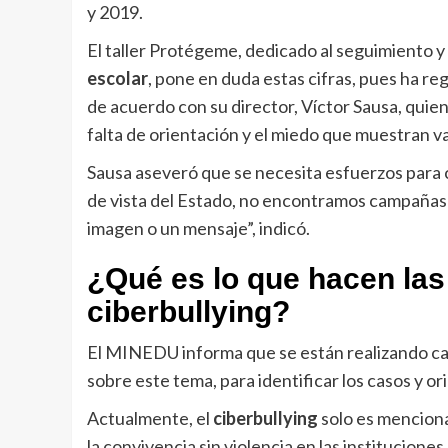
y 2019.
El taller Protégeme, dedicado al seguimiento y 
escolar
, pone en duda estas cifras, pues ha r
de acuerdo con su director, Víctor Sausa, quien
falta de orientación y el miedo que muestran va
Sausa aseveró que se necesita esfuerzos para c
de vista del Estado, no encontramos campañas 
imagen o un mensaje”, indicó.
¿Qué es lo que hacen las
ciberbullying?
El MINEDU informa que se están realizando c
sobre este tema, para identificar los casos y o
Actualmente, el
ciberbullying
solo es menciona
la convivencia sin violencia en las institucion