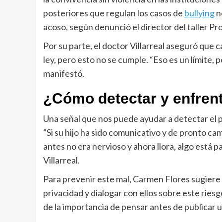
posteriores que regulan los casos de
bullying
n
acoso, según denunció el director del taller P
Por su parte, el doctor Villarreal aseguró que 
ley, pero esto no se cumple. “Eso es un límite, 
manifestó.
¿Cómo detectar y enfrent
Una señal que nos puede ayudar a detectar el 
“Si su hijo ha sido comunicativo y de pronto camb
antes no era nervioso y ahora llora, algo está 
Villarreal.
Para prevenir este mal, Carmen Flores sugiere a
privacidad y dialogar con ellos sobre este riesg
de la importancia de pensar antes de publicar 