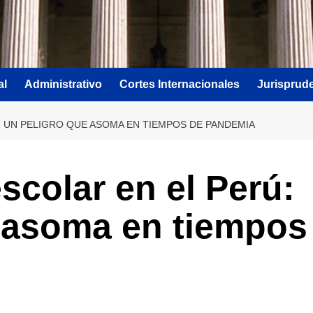
al
Administrativo
Cortes Internacionales
Jurisprud
: UN PELIGRO QUE ASOMA EN TIEMPOS DE PANDEMIA
scolar en el Perú:
e asoma en tiempos