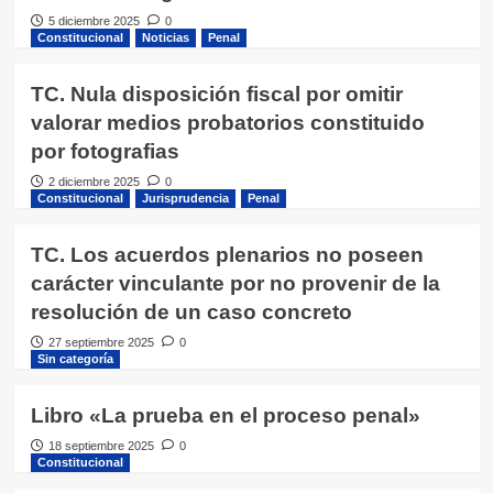
5 diciembre 2025
0
Constitucional
Noticias
Penal
TC. Nula disposición fiscal por omitir
valorar medios probatorios constituido
por fotografias
2 diciembre 2025
0
Constitucional
Jurisprudencia
Penal
TC. Los acuerdos plenarios no poseen
carácter vinculante por no provenir de la
resolución de un caso concreto
27 septiembre 2025
0
Sin categoría
Libro «La prueba en el proceso penal»
18 septiembre 2025
0
Constitucional