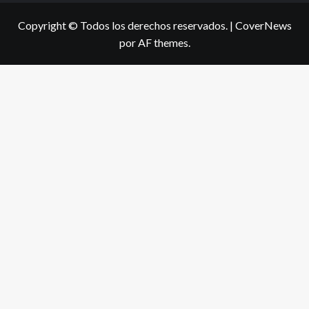
Copyright © Todos los derechos reservados.
|
CoverNews
por AF themes.