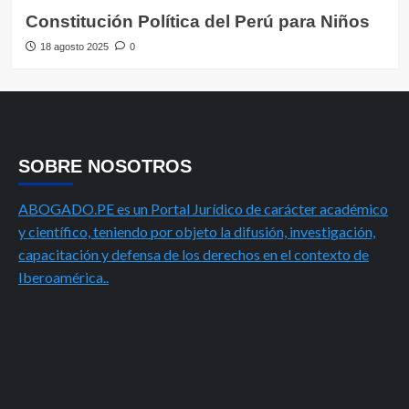
Constitución Política del Perú para Niños
18 agosto 2025
0
SOBRE NOSOTROS
ABOGADO.PE es un Portal Jurídico de carácter académico
y científico, teniendo por objeto la difusión, investigación,
capacitación y defensa de los derechos en el contexto de
Iberoamérica..