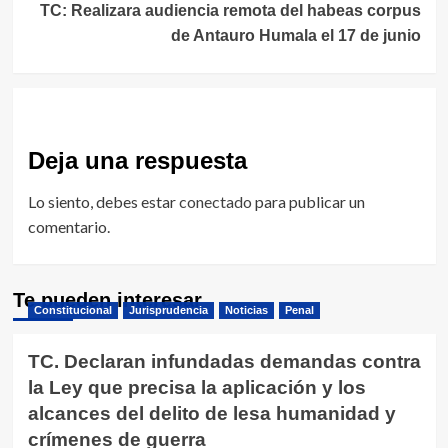
TC: Realizara audiencia remota del habeas corpus
de Antauro Humala el 17 de junio
Deja una respuesta
Lo siento, debes estar
conectado
para publicar un
comentario.
Te pueden interesar
Constitucional
Jurisprudencia
Noticias
Penal
TC. Declaran infundadas demandas contra
la Ley que precisa la aplicación y los
alcances del delito de lesa humanidad y
crímenes de guerra