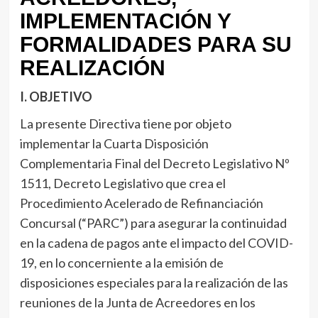
IMPLEMENTACIÓN Y
FORMALIDADES PARA SU
REALIZACIÓN
I. OBJETIVO
La presente Directiva tiene por objeto
implementar la Cuarta Disposición
Complementaria Final del Decreto Legislativo Nº
1511, Decreto Legislativo que crea el
Procedimiento Acelerado de Refinanciación
Concursal (“PARC”) para asegurar la continuidad
en la cadena de pagos ante el impacto del COVID-
19, en lo concerniente a la emisión de
disposiciones especiales para la realización de las
reuniones de la Junta de Acreedores en los