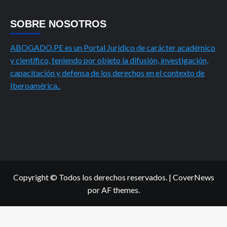
SOBRE NOSOTROS
ABOGADO.PE es un Portal Jurídico de carácter académico
y científico, teniendo por objeto la difusión, investigación,
capacitación y defensa de los derechos en el contexto de
Iberoamérica..
Copyright © Todos los derechos reservados.
|
CoverNews
por AF themes.