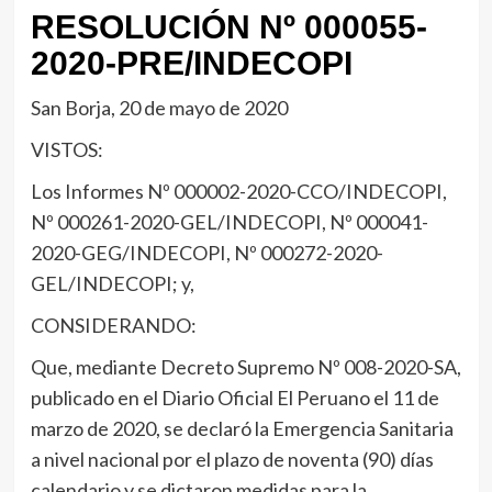
RESOLUCIÓN Nº 000055-
2020-PRE/INDECOPI
San Borja, 20 de mayo de 2020
VISTOS:
Los Informes Nº 000002-2020-CCO/INDECOPI,
Nº 000261-2020-GEL/INDECOPI, Nº 000041-
2020-GEG/INDECOPI, Nº 000272-2020-
GEL/INDECOPI; y,
CONSIDERANDO:
Que, mediante Decreto Supremo Nº 008-2020-SA,
publicado en el Diario Oficial El Peruano el 11 de
marzo de 2020, se declaró la Emergencia Sanitaria
a nivel nacional por el plazo de noventa (90) días
calendario y se dictaron medidas para la