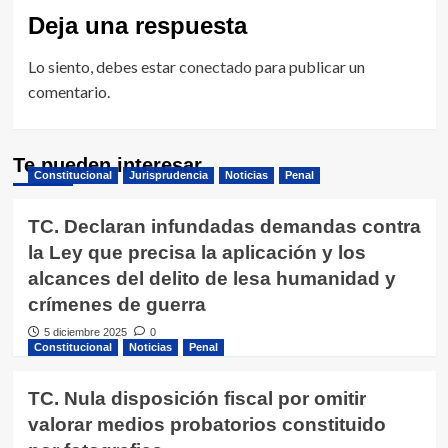
Deja una respuesta
Lo siento, debes estar
conectado
para publicar un
comentario.
Te pueden interesar
Constitucional
Jurisprudencia
Noticias
Penal
TC. Declaran infundadas demandas contra
la Ley que precisa la aplicación y los
alcances del delito de lesa humanidad y
crímenes de guerra
5 diciembre 2025
0
Constitucional
Noticias
Penal
TC. Nula disposición fiscal por omitir
valorar medios probatorios constituido