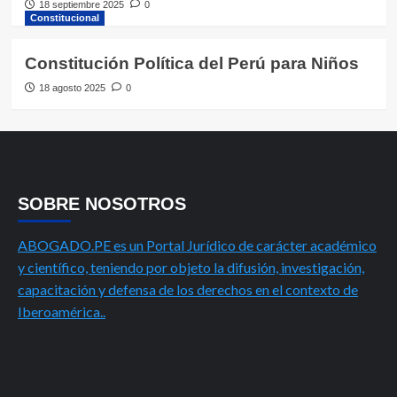
18 septiembre 2025
0
Constitucional
Constitución Política del Perú para Niños
18 agosto 2025
0
SOBRE NOSOTROS
ABOGADO.PE es un Portal Jurídico de carácter académico
y científico, teniendo por objeto la difusión, investigación,
capacitación y defensa de los derechos en el contexto de
Iberoamérica..