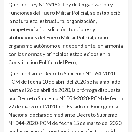
Que, por Ley Nº 29182, Ley de Organización y
Funciones del Fuero Militar Policial, se estableció
la naturaleza, estructura, organización,
competencia, jurisdicción, funciones y
atribuciones del Fuero Militar Policial, como
organismo autónomo e independiente, en armonía
con las normas y principios establecidos en la
Constitución Política del Perú;
Que, mediante Decreto Supremo Nº 064-2020-
PCM de fecha 10 de abril del 2020 se ha ampliado
hasta el 26 de abril de 2020, la prórroga dispuesta
por Decreto Supremo Nº 051-2020-PCM de fecha
27 de marzo del 2020, del Estado de Emergencia
Nacional declarado mediante Decreto Supremo
Nº 044-2020-PCM de fecha 15 de marzo del 2020,
por las graves circunstancias que afectan la vida