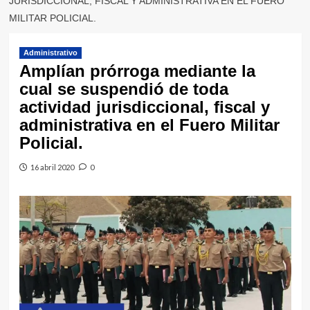
JURISDICCIONAL, FISCAL Y ADMINISTRATIVA EN EL FUERO
MILITAR POLICIAL.
Administrativo
Amplían prórroga mediante la
cual se suspendió de toda
actividad jurisdiccional, fiscal y
administrativa en el Fuero Militar
Policial.
16 abril 2020
0