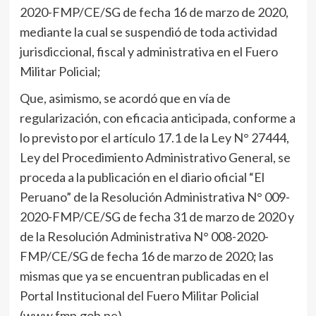
2020-FMP/CE/SG de fecha 16 de marzo de 2020,
mediante la cual se suspendió de toda actividad
jurisdiccional, fiscal y administrativa en el Fuero
Militar Policial;
Que, asimismo, se acordó que en vía de
regularización, con eficacia anticipada, conforme a
lo previsto por el artículo 17.1 de la Ley N° 27444,
Ley del Procedimiento Administrativo General, se
proceda a la publicación en el diario oficial “El
Peruano” de la Resolución Administrativa N° 009-
2020-FMP/CE/SG de fecha 31 de marzo de 2020 y
de la Resolución Administrativa N° 008-2020-
FMP/CE/SG de fecha 16 de marzo de 2020; las
mismas que ya se encuentran publicadas en el
Portal Institucional del Fuero Militar Policial
(www.fmp.gob.pe).