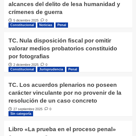
alcances del delito de lesa humanidad y
crímenes de guerra
5 diciembre 2025
0
Constitucional
Noticias
Penal
TC. Nula disposición fiscal por omitir
valorar medios probatorios constituido
por fotografias
2 diciembre 2025
0
Constitucional
Jurisprudencia
Penal
TC. Los acuerdos plenarios no poseen
carácter vinculante por no provenir de la
resolución de un caso concreto
27 septiembre 2025
0
Sin categoría
Libro «La prueba en el proceso penal»