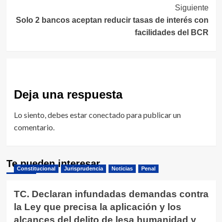
entradas
Siguiente
Solo 2 bancos aceptan reducir tasas de interés con
facilidades del BCR
Deja una respuesta
Lo siento, debes estar
conectado
para publicar un
comentario.
Te pueden interesar
Constitucional
Jurisprudencia
Noticias
Penal
TC. Declaran infundadas demandas contra
la Ley que precisa la aplicación y los
alcances del delito de lesa humanidad y