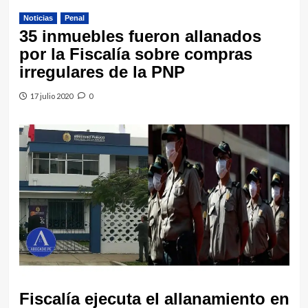
Noticias
Penal
35 inmuebles fueron allanados
por la Fiscalía sobre compras
irregulares de la PNP
17 julio 2020
0
Fiscalía ejecuta el allanamiento en