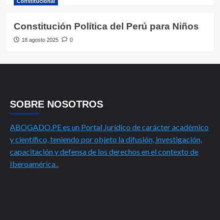
Constitucional
Constitución Política del Perú para Niños
18 agosto 2025
0
SOBRE NOSOTROS
ABOGADO.PE es un Portal Jurídico de carácter académico
y científico, teniendo por objeto la difusión, investigación,
capacitación y defensa de los derechos en el contexto de
Iberoamérica..