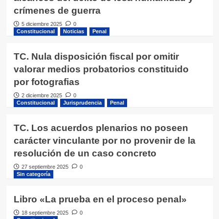
crímenes de guerra
5 diciembre 2025
0
Constitucional
Noticias
Penal
TC. Nula disposición fiscal por omitir
valorar medios probatorios constituido
por fotografias
2 diciembre 2025
0
Constitucional
Jurisprudencia
Penal
TC. Los acuerdos plenarios no poseen
carácter vinculante por no provenir de la
resolución de un caso concreto
27 septiembre 2025
0
Sin categoría
Libro «La prueba en el proceso penal»
18 septiembre 2025
0