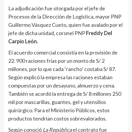
La adjudicación fue otorgada por el jefe de
Procesos de la Dirección de Logística, mayor PNP
Guillermo Vásquez Cueto, quien fue avalado por el
jefe de dicha unidad, coronel PNP
Freddy Del
Carpio León.
El acuerdo comercial consistía en la provisión de
22. 900 raciones frías por un monto de S/ 2
millones, por lo que cada ‘rancho’ costaba S/ 87.
Según explicó la empresa las raciones estaban
compuestas por un desayuno, almuerzo y cena.
También se acordó la entrega de S/ 8 millones 250
mil por mascarillas, guantes, gel y utensilios
quirúrgico. Para el Ministerio Públicos, estos
productos tendrían costos sobrevalorados.
Según conoció
La República
el contrato fue