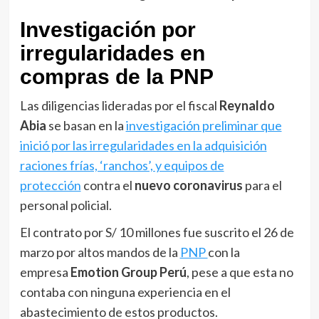
Investigación por
irregularidades en
compras de la PNP
Las diligencias lideradas por el fiscal
Reynaldo
Abia
se basan en la
investigación preliminar que
inició por las irregularidades en la adquisición
raciones frías, ‘ranchos’, y equipos de
protección
contra el
nuevo coronavirus
para el
personal policial.
El contrato por S/ 10 millones fue suscrito el 26 de
marzo por altos mandos de la
PNP
con la
empresa
Emotion Group Perú
, pese a que esta no
contaba con ninguna experiencia en el
abastecimiento de estos productos.