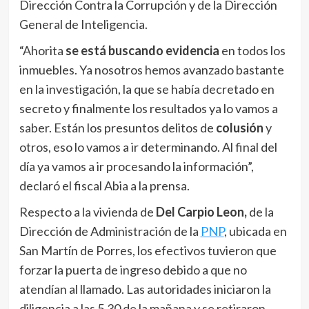
Dirección Contra la Corrupción y de la Dirección
General de Inteligencia.
“Ahorita
se está buscando evidencia
en todos los
inmuebles. Ya nosotros hemos avanzado bastante
en la investigación, la que se había decretado en
secreto y finalmente los resultados ya lo vamos a
saber. Están los presuntos delitos de
colusión
y
otros, eso lo vamos a ir determinando. Al final del
día ya vamos a ir procesando la información”,
declaró el fiscal Abia a la prensa.
Respecto a la vivienda de
Del Carpio Leon,
de la
Dirección de Administración de la
PNP
, ubicada en
San Martín de Porres, los efectivos tuvieron que
forzar la puerta de ingreso debido a que no
atendían al llamado. Las autoridades iniciaron la
diligencia a las 5.30 de la mañana y se retiraron